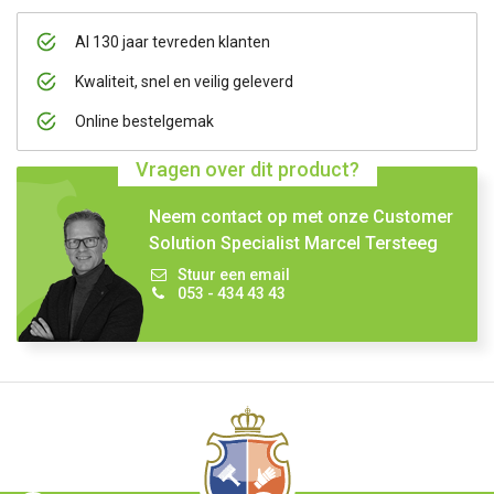
Al 130 jaar tevreden klanten
Kwaliteit, snel en veilig geleverd
Online bestelgemak
Vragen over dit product?
Neem contact op met onze Customer
Solution Specialist Marcel Tersteeg
Stuur een email
053 - 434 43 43