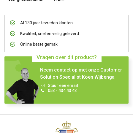
Al 130 jaar tevreden klanten
Kwaliteit, snel en veilig geleverd
Online bestelgemak
Vragen over dit product?
Neem contact op met onze Customer
Solution Specialist Koen Wijbenga
Stuur een email
053 - 434 43 43