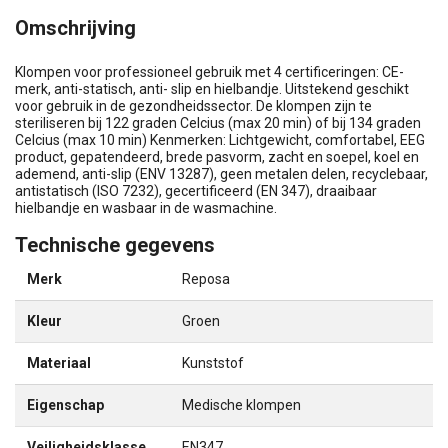
Omschrijving
Klompen voor professioneel gebruik met 4 certificeringen: CE-
merk, anti-statisch, anti- slip en hielbandje. Uitstekend geschikt
voor gebruik in de gezondheidssector. De klompen zijn te
steriliseren bij 122 graden Celcius (max 20 min) of bij 134 graden
Celcius (max 10 min) Kenmerken: Lichtgewicht, comfortabel, EEG
product, gepatendeerd, brede pasvorm, zacht en soepel, koel en
ademend, anti-slip (ENV 13287), geen metalen delen, recyclebaar,
antistatisch (ISO 7232), gecertificeerd (EN 347), draaibaar
hielbandje en wasbaar in de wasmachine.
Technische gegevens
Merk
Reposa
Kleur
Groen
Materiaal
Kunststof
Eigenschap
Medische klompen
Veiligheidsklasse
EN347