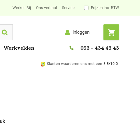
Werken Bij
Ons verhaal
Service
Prijzen inc. BTW
Inloggen
Search
Werkvelden
053 - 434 43 43
Klanten waarderen ons met een
8.8/10.0
tuk