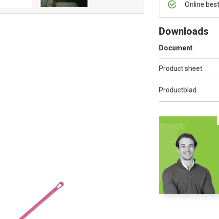
Online bes
Downloads
Document
Product sheet
Productblad