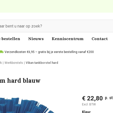
 bestellen
Nieuws
Kenniscentrum
Contact
Verzendkosten €6,95 – gratis bij je eerste bestelling vanaf €200
rk
Werkborstels
Vikan tankborstel hard
m hard blauw
€ 22,80
p. s
Excl. BTW
Kleur