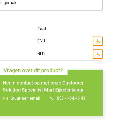
telgemak
Taal
ENU
NLD
Vragen over dit product?
Neem contact op met onze Customer
Solution Specialist Mart Eijkelenkamp
Stuur een email
053 - 434 43 43