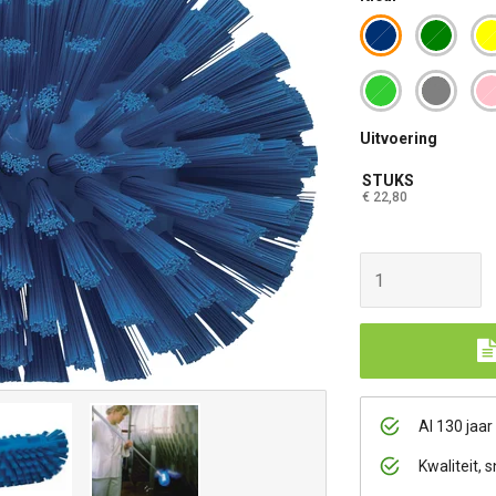
Uitvoering
STUKS
€ 22,80
Al 130 jaar
Kwaliteit, s