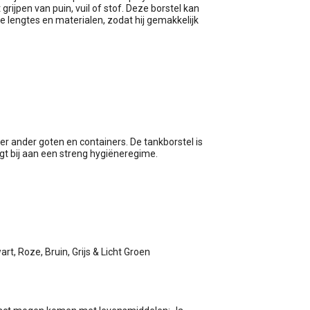
ijpen van puin, vuil of stof. Deze borstel kan
e lengtes en materialen, zodat hij gemakkelijk
er ander goten en containers. De tankborstel is
t bij aan een streng hygiëneregime.
rt, Roze, Bruin, Grijs & Licht Groen