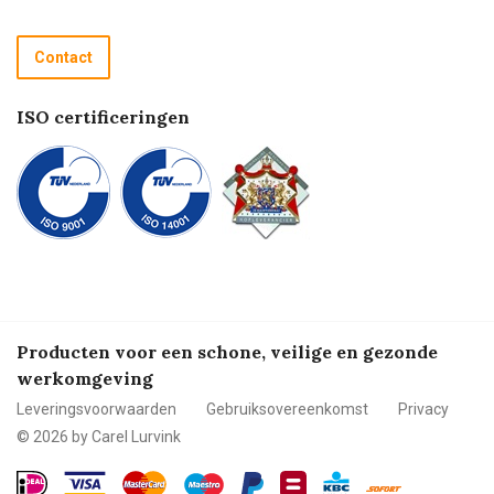
Retourneren
Recycle programma
Contact
Betalen
ISO certificeringen
Producten voor een schone, veilige en gezonde
werkomgeving
Leveringsvoorwaarden
Gebruiksovereenkomst
Privacy
© 2026 by Carel Lurvink