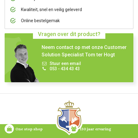
Kwaliteit, snel en veilig geleverd
Online bestelgemak
Vragen over dit product?
Neem contact op met onze Customer
Solution Specialist Tom ter Hogt
Stuur een email
053 - 434 43 43
One stop shop
130 jaar ervaring