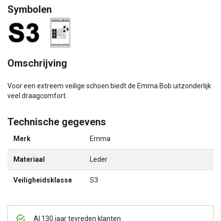
Symbolen
Omschrijving
Voor een extreem veilige schoen biedt de Emma Bob uitzonderlijk
veel draagcomfort.
Technische gegevens
Merk
Emma
Materiaal
Leder
Veiligheidsklasse
S3
Al 130 jaar tevreden klanten