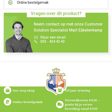
Online bestelgemak
Vragen over dit product?
Neem contact op met onze Customer
Solution Specialist Mart Eijkelenkamp
Stuur een email
053 - 434 43 43
One stop shop
130 jaar ervaring
Verzendkosten €6,95 – 
Online bestelgemak
gratis bij je eerste 
bestelling vanaf €200