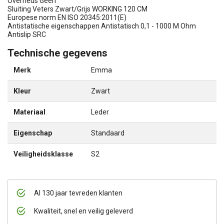
Overneus Geen
Sluiting Veters Zwart/Grijs WORKING 120 CM
Europese norm EN ISO 20345:2011(E)
Antistatische eigenschappen Antistatisch 0,1 - 1000 M Ohm
Antislip SRC
Technische gegevens
Merk
Emma
Kleur
Zwart
Materiaal
Leder
Eigenschap
Standaard
Veiligheidsklasse
S2
Al 130 jaar tevreden klanten
Kwaliteit, snel en veilig geleverd