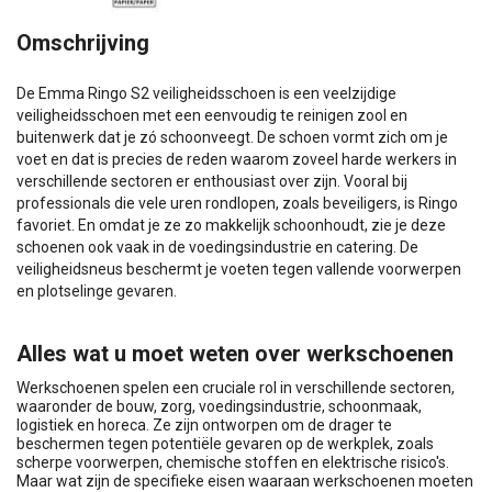
Omschrijving
De Emma Ringo S2 veiligheidsschoen is een veelzijdige
veiligheidsschoen met een eenvoudig te reinigen zool en
buitenwerk dat je zó schoonveegt. De schoen vormt zich om je
voet en dat is precies de reden waarom zoveel harde werkers in
verschillende sectoren er enthousiast over zijn. Vooral bij
professionals die vele uren rondlopen, zoals beveiligers, is Ringo
favoriet. En omdat je ze zo makkelijk schoonhoudt, zie je deze
schoenen ook vaak in de voedingsindustrie en catering. De
veiligheidsneus beschermt je voeten tegen vallende voorwerpen
en plotselinge gevaren.
Alles wat u moet weten over werkschoenen
Werkschoenen spelen een cruciale rol in verschillende sectoren,
waaronder de bouw, zorg, voedingsindustrie, schoonmaak,
logistiek en horeca. Ze zijn ontworpen om de drager te
beschermen tegen potentiële gevaren op de werkplek, zoals
scherpe voorwerpen, chemische stoffen en elektrische risico's.
Maar wat zijn de specifieke eisen waaraan werkschoenen moeten