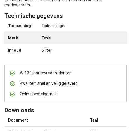
medewerkers.
Technische gegevens
Toepassing
Toiletreiniger
Merk
Taski
Inhoud
5 liter
Al 130 jaar tevreden klanten
Kwaliteit, snel en veilig geleverd
Online bestelgemak
Downloads
Document
Taal