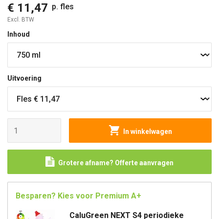
€ 11,47
p. fles
Excl. BTW
Inhoud
Uitvoering
In winkelwagen
Grotere afname? Offerte aanvragen
Besparen? Kies voor Premium A+
CaluGreen NEXT S4 periodieke