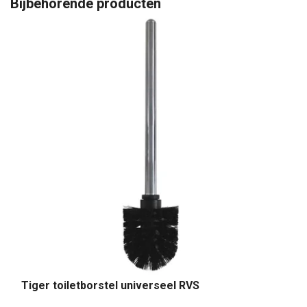
Bijbehorende producten
Tiger toiletborstel universeel RVS