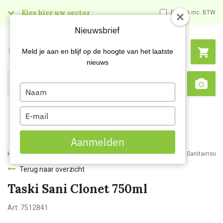
Kies hier uw sector
Prijzen inc. BTW
Nieuwsbrief
Menu
Meld je aan en blijf op de hoogte van het laatste
nieuws
Type
Search
Sca
your
name
Type
your
email
Aanmelden
Home
Webshop
Schoonmaakartikelen
Reinigingsmiddelen
Sanitairreini
Terug naar overzicht
Taski Sani Clonet 750ml
Art:
7512841