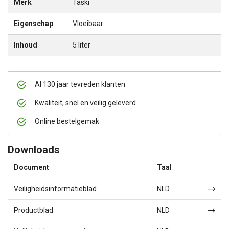
Merk
Taski
Eigenschap
Vloeibaar
Inhoud
5 liter
Al 130 jaar tevreden klanten
Kwaliteit, snel en veilig geleverd
Online bestelgemak
Downloads
Document
Taal
Veiligheidsinformatieblad
NLD
Productblad
NLD