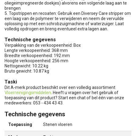
oliegeimpregneerde doekjes) alvorens een volgende laag aan te
brengen
5. Topstrippen en recoaten: Gebruik een Diversey Care stripper om
een laag van de polymeer te verwijderen en neem de vervuilde
oplossing op met een schrobzuigmachine of waterzuiger. Laat
volledig opdrogen en breng eventueel extra lagen aan.
Technische gegevens
Verpakking van de verkoopeenheid: Box
Lengte verkoopeenheid: 368 mm
Breedte verkoopeenheid: 192 mm
Hoogte verkoopeenheid: 256 mm
Nettogewicht: 10.22 kg
Bruto gewicht: 10.87 kg
Taski
Dit A-merk product beschikt over een volledig assortiment
Vloerreinigingsmiddelen
. Heeft u vragen over het gebruik of
toepassing van dit product? Start een chat of bel één van onze
medewerkers: 053 - 434 43 43.
Technische gegevens
Toepassing
Stenen vloeren