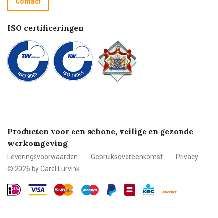
Contact
Betalen
ISO certificeringen
Producten voor een schone, veilige en gezonde
werkomgeving
Leveringsvoorwaarden
Gebruiksovereenkomst
Privacy
© 2026 by Carel Lurvink