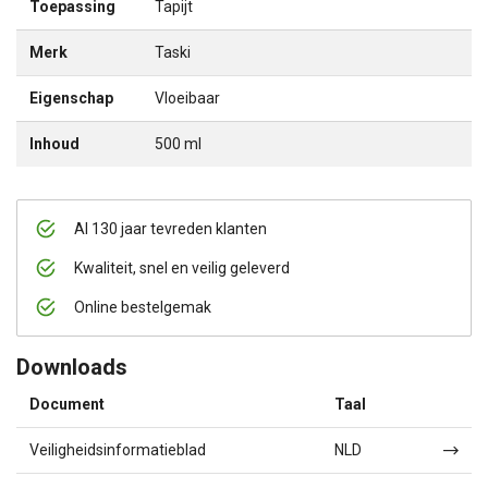
Toepassing
Tapijt
Merk
Taski
Eigenschap
Vloeibaar
Inhoud
500 ml
Al 130 jaar tevreden klanten
Kwaliteit, snel en veilig geleverd
Online bestelgemak
Downloads
Document
Taal
Veiligheidsinformatieblad
NLD