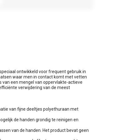
speciaal ontwikkeld voor frequent gebruik in
aatsen waar men in contact komt met vetten
is van een mengel van oppervlakte-actieve
fficiënte verwijdering van de meest
atie van fijne deeltjes polyethuraan met
gelijk de handen grondig te reinigen en
 wassen van de handen. Het product bevat geen