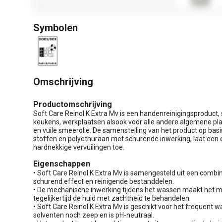
Symbolen
Omschrijving
Productomschrijving
Soft Care Reinol K Extra Mv is een handenreinigingsproduct, 
keukens, werkplaatsen alsook voor alle andere algemene pl
en vuile smeerolie. De samenstelling van het product op bas
stoffen en polyethuraan met schurende inwerking, laat een e
hardnekkige vervuilingen toe.
Eigenschappen
• Soft Care Reinol K Extra Mv is samengesteld uit een combin
schurend effect en reinigende bestanddelen.
• De mechanische inwerking tijdens het wassen maakt het mo
tegelijkertijd de huid met zachtheid te behandelen.
• Soft Care Reinol K Extra Mv is geschikt voor het frequent
solventen noch zeep en is pH-neutraal.