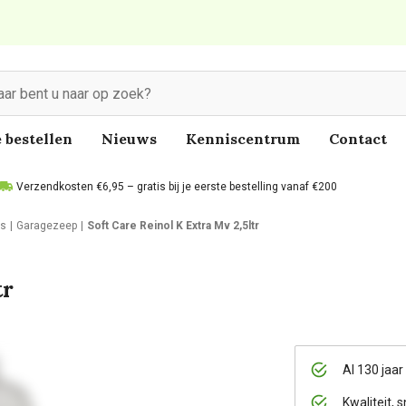
 bestellen
Nieuws
Kenniscentrum
Contact
Verzendkosten €6,95 – gratis bij je eerste bestelling vanaf €200
es
Garagezeep
Soft Care Reinol K Extra Mv 2,5ltr
tr
Al 130 jaar
Kwaliteit, s