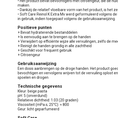
• Het product bevat bevochtigers met citroengeur, die de hu
maken.
• Dankzij de relatief vloeibare vorm van het product, is het
• Soft Care Reinol K Extra Mv werd geformuleerd volgens de E
in gebruik, indien toegepast volgens de gebruiksaanwijzing.
Positieve punten
+ Bevat hydraterende bestanddelen
+ Is eenvoudig aan te brengen op de handen
+ Verwijdert op efficiënte wijze alle vervuilingen, zelfs de m
+ Reinigt de handen grondig in alle zachtheid
+ Geschikt voor frequent gebruik
+ Citroengeur
Gebruiksaanwijzing
Een dosis aanbrengen op de droge handen. Het product goed 
bevochtigen en vervolgens wrijven tot de vervuiling oplost e
spoelen en drogen
Technische gegevens
Kleur: beige pasta
pH: 5 (onverdund)
Relatieve dichtheid: 1.03 (20 graden)
Viscositeit (mPa.s; 25°C): ≈ 800
Geur: licht geparfumeerd
Soft Care