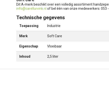
Dit A-merk beschikt over een volledig assortiment handzepe
info@carellurvink.nl
of bel één van onze medewerkers: 053
Technische gegevens
Toepassing
Industrie
Merk
Soft Care
Eigenschap
Vloeibaar
Inhoud
2,5 liter