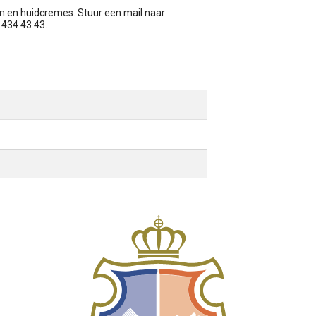
n en huidcremes. Stuur een mail naar
 - 434 43 43.