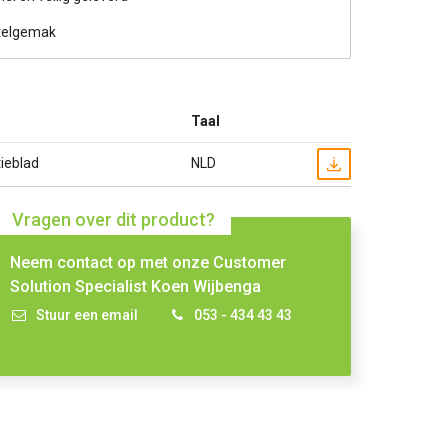
telgemak
Taal
ieblad
NLD
Vragen over dit product?
Neem contact op met onze Customer
Solution Specialist Koen Wijbenga
Stuur een email
053 - 434 43 43