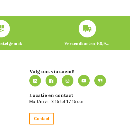
estelgemak
Verzendkosten €6,95 – gratis bij je eerste bestelling vanaf €200
Volg ons via social!
Locatie en contact
Ma. t/m vr. : 8:15 tot 17:15 uur
Contact