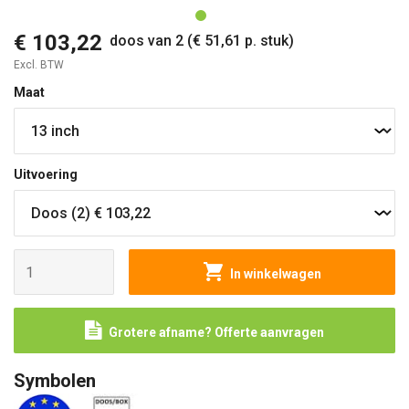
€ 103,22
doos van 2 (€ 51,61 p. stuk)
Excl. BTW
Maat
Uitvoering
In winkelwagen
Grotere afname? Offerte aanvragen
Symbolen