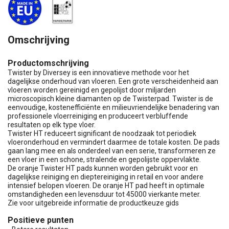
Omschrijving
Productomschrijving
Twister by Diversey is een innovatieve methode voor het
dagelijkse onderhoud van vloeren. Een grote verscheidenheid aan
vloeren worden gereinigd en gepolijst door miljarden
microscopisch kleine diamanten op de Twisterpad. Twister is de
eenvoudige, kostenefficiënte en milieuvriendelijke benadering van
professionele vloerreiniging en produceert verbluffende
resultaten op elk type vloer.
Twister HT reduceert significant de noodzaak tot periodiek
vloeronderhoud en vermindert daarmee de totale kosten. De pads
gaan lang mee en als onderdeel van een serie, transformeren ze
een vloer in een schone, stralende en gepolijste oppervlakte.
De oranje Twister HT pads kunnen worden gebruikt voor en
dagelijkse reiniging en dieptereiniging in retail en voor andere
intensief belopen vloeren. De oranje HT pad heeft in optimale
omstandigheden een levensduur tot 45000 vierkante meter.
Zie voor uitgebreide informatie de productkeuze gids
Positieve punten