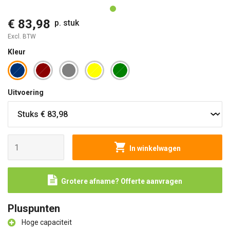
€ 83,98
p. stuk
Excl. BTW
Kleur
Uitvoering
In winkelwagen
Grotere afname? Offerte aanvragen
Pluspunten
Hoge capaciteit