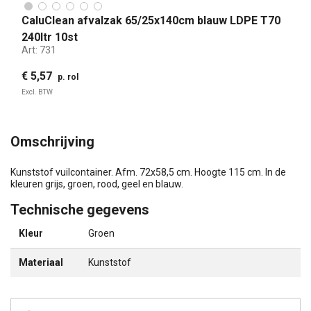
CaluClean afvalzak 65/25x140cm blauw LDPE T70
240ltr 10st
Art:
731
€ 5,57
p. rol
Excl. BTW
Omschrijving
Kunststof vuilcontainer. Afm. 72x58,5 cm. Hoogte 115 cm. In de
kleuren grijs, groen, rood, geel en blauw.
Technische gegevens
Kleur
Groen
Materiaal
Kunststof