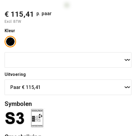
€ 115,41
p. paar
Excl. BTW
Kleur
Uitvoering
Symbolen