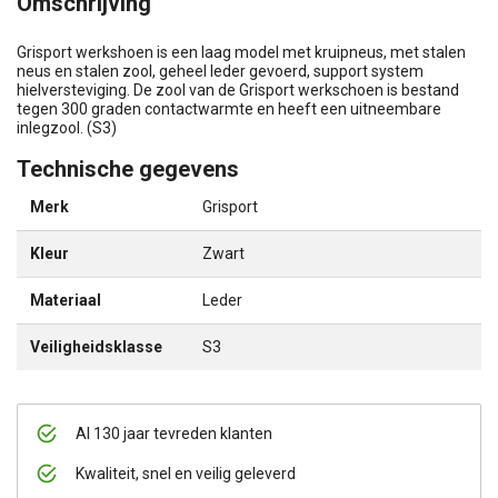
Omschrijving
Grisport werkshoen is een laag model met kruipneus, met stalen
neus en stalen zool, geheel leder gevoerd, support system
hielversteviging. De zool van de Grisport werkschoen is bestand
tegen 300 graden contactwarmte en heeft een uitneembare
inlegzool. (S3)
Technische gegevens
Merk
Grisport
Kleur
Zwart
Materiaal
Leder
Veiligheidsklasse
S3
Al 130 jaar tevreden klanten
Kwaliteit, snel en veilig geleverd