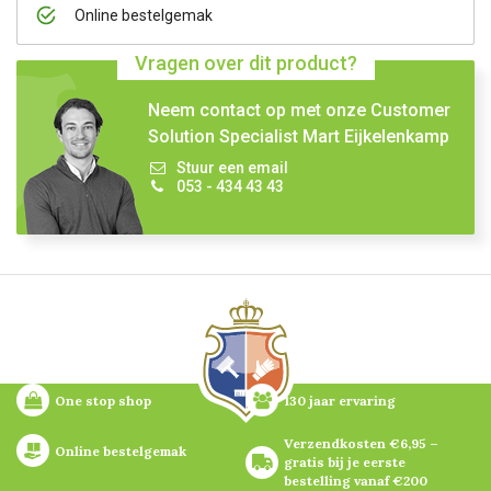
Online bestelgemak
Vragen over dit product?
Neem contact op met onze Customer
Solution Specialist Mart Eijkelenkamp
Stuur een email
053 - 434 43 43
One stop shop
130 jaar ervaring
Verzendkosten €6,95 – 
Online bestelgemak
gratis bij je eerste 
bestelling vanaf €200