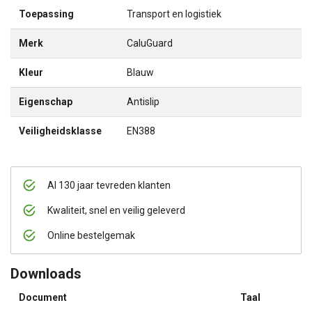
Toepassing
Transport en logistiek
Merk
CaluGuard
Kleur
Blauw
Eigenschap
Antislip
Veiligheidsklasse
EN388
Al 130 jaar tevreden klanten
Kwaliteit, snel en veilig geleverd
Online bestelgemak
Downloads
Document
Taal