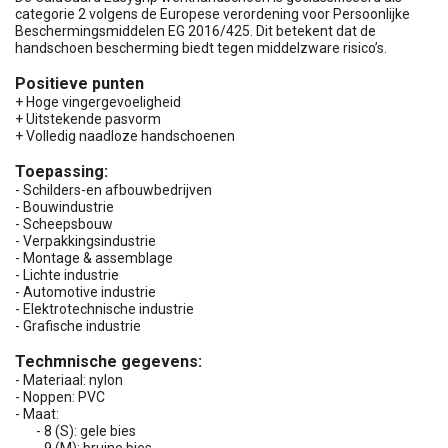
categorie 2 volgens de Europese verordening voor Persoonlijke
Beschermingsmiddelen EG 2016/425. Dit betekent dat de
handschoen bescherming biedt tegen middelzware risico’s.
Positieve punten
+ Hoge vingergevoeligheid
+ Uitstekende pasvorm
+ Volledig naadloze handschoenen
Toepassing:
- Schilders-en afbouwbedrijven
- Bouwindustrie
- Scheepsbouw
- Verpakkingsindustrie
- Montage & assemblage
- Lichte industrie
- Automotive industrie
- Elektrotechnische industrie
- Grafische industrie
Techmnische gegevens:
- Materiaal: nylon
- Noppen: PVC
- Maat:
- 8 (S): gele bies