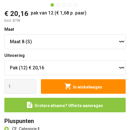
€ 20,16
pak van 12 (€ 1,68 p. paar)
Excl. BTW
Maat
Uitvoering
In winkelwagen
Grotere afname? Offerte aanvragen
Pluspunten
CE: Categorie II