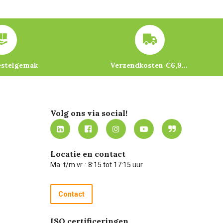
estelgemak
Verzendkosten €6,95 – gratis bij je eerste bestelling vanaf €200
Volg ons via social!
Locatie en contact
Ma. t/m vr. : 8:15 tot 17:15 uur
Contact
ISO certificeringen