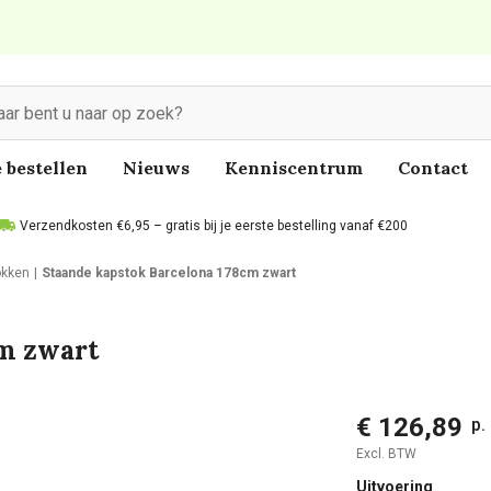
 bestellen
Nieuws
Kenniscentrum
Contact
Verzendkosten €6,95 – gratis bij je eerste bestelling vanaf €200
okken
Staande kapstok Barcelona 178cm zwart
cm zwart
€ 126,89
p.
Excl. BTW
Uitvoering