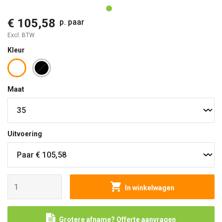
€ 105,58
p. paar
Excl. BTW
Kleur
Maat
Uitvoering
In winkelwagen
Grotere afname? Offerte aanvragen