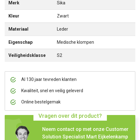
Merk
Sika
Kleur
Zwart
Materiaal
Leder
Eigenschap
Medische klompen
Veiligheidsklasse
S2
Al 130 jaar tevreden klanten
Kwaliteit, snel en veilig geleverd
Online bestelgemak
Vragen over dit product?
Neem contact op met onze Customer
Solution Specialist Mart Eijkelenkamp