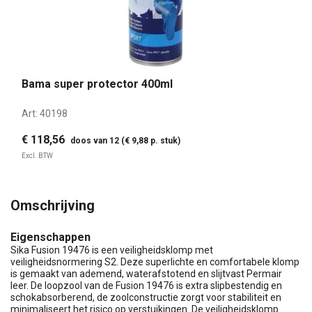
Bama super protector 400ml
Art:
40198
€ 118,56
doos van 12 (€ 9,88 p. stuk)
Excl. BTW
Omschrijving
Eigenschappen
Sika Fusion 19476 is een veiligheidsklomp met
veiligheidsnormering S2. Deze superlichte en comfortabele klomp
is gemaakt van ademend, waterafstotend en slijtvast Permair
leer. De loopzool van de Fusion 19476 is extra slipbestendig en
schokabsorberend, de zoolconstructie zorgt voor stabiliteit en
minimaliseert het risico op verstuikingen. De veiligheidsklomp