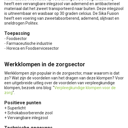
heeft een vervangbare inlegzool van ademend en antibacterieel
materiaal dat het zweet transporteerd naar buiten. Deze inlegzool
is uitneembaar en wasbaar op 30 graden celcius. De Sika Fusion
heeft een voering van zweetabsorberend, ademend, slijtvast en
sneldrogen Politex.
Toepassing
- Foodsector
- Farmaceutische industrie
- Horeca en Foodservicesector
Werkklompen in de zorgsector
Werkklompen zijn populair in de zorgsector, maar waarom is dat
zo? Wat zijn de voordelen van het dragen van deze klompen? Voor
een uitgebreide uitleg over de voordelen van verpleegkundige
klompen, bezoek ons blog: "
Verpleegkundige klompen voor de
zorg
".
Positieve punten
+ Superlicht
+ Schokabsorberende zool
+ Vervangbare inlegzool
Technische gegevens