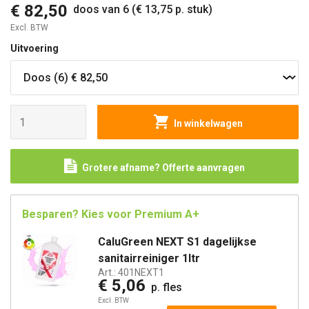
€ 82,50
doos van 6 (€ 13,75 p. stuk)
Excl. BTW
Uitvoering
In winkelwagen
Grotere afname? Offerte aanvragen
Besparen? Kies voor Premium A+
CaluGreen NEXT S1 dagelijkse
sanitairreiniger 1ltr
Art.:
401NEXT1
€ 5,06
p. fles
Excl. BTW