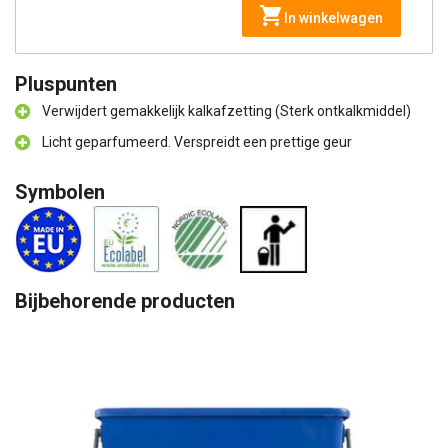
In winkelwagen
Pluspunten
Verwijdert gemakkelijk kalkafzetting (Sterk ontkalkmiddel)
Licht geparfumeerd. Verspreidt een prettige geur
Symbolen
Bijbehorende producten