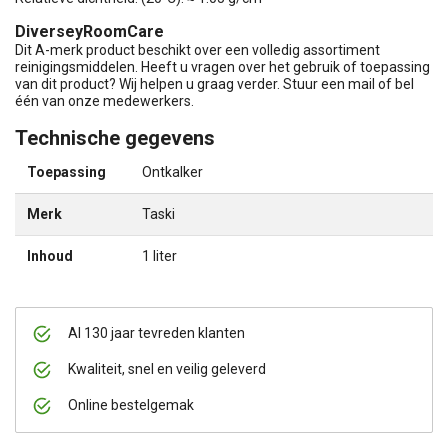
DiverseyRoomCare
Dit A-merk product beschikt over een volledig assortiment
reinigingsmiddelen. Heeft u vragen over het gebruik of toepassing
van dit product? Wij helpen u graag verder. Stuur een mail of bel
één van onze medewerkers.
Technische gegevens
Toepassing
Ontkalker
Merk
Taski
Inhoud
1 liter
Al 130 jaar tevreden klanten
Kwaliteit, snel en veilig geleverd
Online bestelgemak