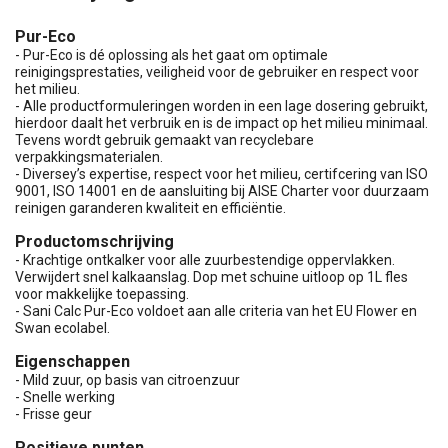
Pur-Eco
- Pur-Eco is dé oplossing als het gaat om optimale
reinigingsprestaties, veiligheid voor de gebruiker en respect voor
het milieu.
- Alle productformuleringen worden in een lage dosering gebruikt,
hierdoor daalt het verbruik en is de impact op het milieu minimaal.
Tevens wordt gebruik gemaakt van recyclebare
verpakkingsmaterialen.
- Diversey’s expertise, respect voor het milieu, certifcering van ISO
9001, ISO 14001 en de aansluiting bij AISE Charter voor duurzaam
reinigen garanderen kwaliteit en efficiëntie.
Productomschrijving
- Krachtige ontkalker voor alle zuurbestendige oppervlakken.
Verwijdert snel kalkaanslag. Dop met schuine uitloop op 1L fles
voor makkelijke toepassing.
- Sani Calc Pur-Eco voldoet aan alle criteria van het EU Flower en
Swan ecolabel.
Eigenschappen
- Mild zuur, op basis van citroenzuur
- Snelle werking
- Frisse geur
Positieve punten