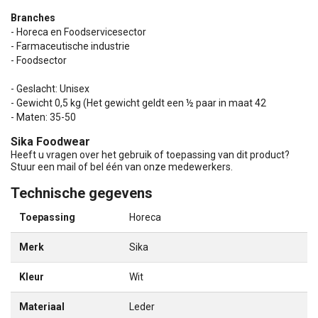
Branches
- Horeca en Foodservicesector
- Farmaceutische industrie
- Foodsector
- Geslacht: Unisex
- Gewicht 0,5 kg (Het gewicht geldt een ½ paar in maat 42
- Maten: 35-50
Sika Foodwear
Heeft u vragen over het gebruik of toepassing van dit product?
Stuur een mail of bel één van onze medewerkers.
Technische gegevens
Toepassing
Horeca
Merk
Sika
Kleur
Wit
Materiaal
Leder