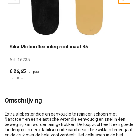
prev
nex
Sika Motionflex inlegzool maat 35
Art:
16235
€ 26,65
p. paar
Excl. BTW
Omschrijving
Extra slipbestendige en eenvoudig te reinigen schoen met
Nanotoe™ en een elastische veter die eenvoudig en snel in één
beweging kan worden aangetrokken. De loopzool heeft een goede
laddergrip en een stabiliserende cambreur, die zwikken tegengaat
en de druk over de hele zool verdeelt. Het gelkussen in de hiel