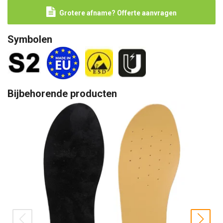
Grotere afname? Offerte aanvragen
Symbolen
Bijbehorende producten