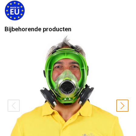
Bijbehorende producten
prev
nex