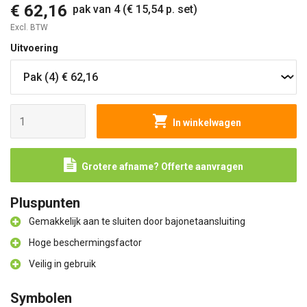
€ 62,16
pak van 4 (€ 15,54 p. set)
Excl. BTW
Uitvoering
In winkelwagen
Grotere afname? Offerte aanvragen
Pluspunten
Gemakkelijk aan te sluiten door bajonetaansluiting
Hoge beschermingsfactor
Veilig in gebruik
Symbolen