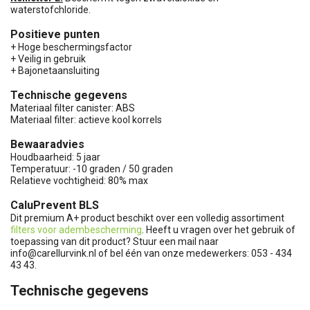
waterstofchloride.
Positieve punten
+ Hoge beschermingsfactor
+ Veilig in gebruik
+ Bajonetaansluiting
Technische gegevens
Materiaal filter canister: ABS
Materiaal filter: actieve kool korrels
Bewaaradvies
Houdbaarheid: 5 jaar
Temperatuur: -10 graden / 50 graden
Relatieve vochtigheid: 80% max
CaluPrevent BLS
Dit premium A+ product beschikt over een volledig assortiment
filters voor adembescherming
. Heeft u vragen over het gebruik of
toepassing van dit product? Stuur een mail naar
info@carellurvink.nl
of bel één van onze medewerkers: 053 - 434
43 43.
Technische gegevens