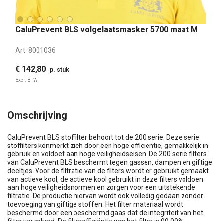
CaluPrevent BLS volgelaatsmasker 5700 maat M
Art:
8001036
€ 142,80
p. stuk
Excl. BTW
Omschrijving
CaluPrevent BLS stoffilter behoort tot de 200 serie. Deze serie
stoffilters kenmerkt zich door een hoge efficiëntie, gemakkelijk in
gebruik en voldoet aan hoge veiligheidseisen. De 200 serie filters
van CaluPrevent BLS beschermt tegen gassen, dampen en giftige
deeltjes. Voor de filtratie van de filters wordt er gebruikt gemaakt
van actieve kool, de actieve kool gebruikt in deze filters voldoen
aan hoge veiligheidsnormen en zorgen voor een uitstekende
filtratie. De productie hiervan wordt ook volledig gedaan zonder
toevoeging van giftige stoffen. Het filter materiaal wordt
beschermd door een beschermd gaas dat de integriteit van het
filter verzekerd. De filterefficiëntie van het filter is 99,99%.