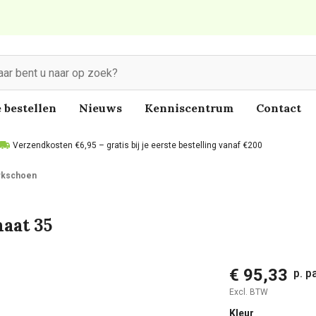
 bestellen
Nieuws
Kenniscentrum
Contact
Verzendkosten €6,95 – gratis bij je eerste bestelling vanaf €200
rkschoen
aat 35
€ 95,33
p. p
Excl. BTW
Kleur