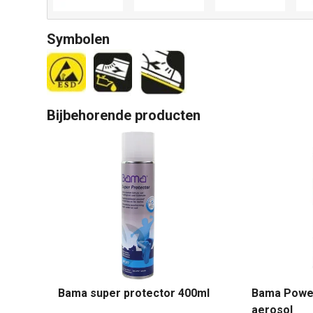
Symbolen
Bijbehorende producten
Bama super protector 400ml
Bama Power
aerosol