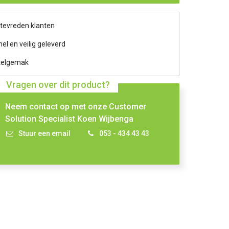
 tevreden klanten
nel en veilig geleverd
telgemak
Vragen over dit product?
Neem contact op met onze Customer
Solution Specialist Koen Wijbenga
Stuur een email
053 - 434 43 43