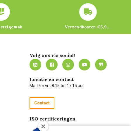
estelgemak
Verzendkosten €6,95 – gratis bij je eerste bestelling vanaf €200
Volg ons via social!
Locatie en contact
Ma. t/m vr. : 8:15 tot 17:15 uur
Contact
ISO certificeringen