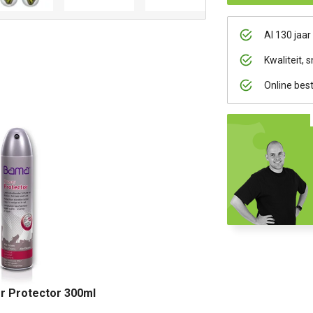
Al 130 jaar
Kwaliteit, s
Online bes
 Protector 300ml