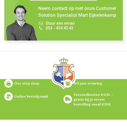
Neem contact op met onze Customer
Solution Specialist Mart Eijkelenkamp
Stuur een email
053 - 434 43 43
One stop shop
130 jaar ervaring
Verzendkosten €6,95 – 
Online bestelgemak
gratis bij je eerste 
bestelling vanaf €200