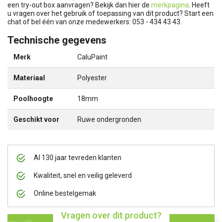
een try-out box aanvragen? Bekijk dan hier de
merkpagina
. Heeft
u vragen over het gebruik of toepassing van dit product? Start een
chat of bel één van onze medewerkers: 053 - 434 43 43.
Technische gegevens
Merk
CaluPaint
Materiaal
Polyester
Poolhoogte
18mm
Geschikt voor
Ruwe ondergronden
Al 130 jaar tevreden klanten
Kwaliteit, snel en veilig geleverd
Online bestelgemak
Vragen over dit product?