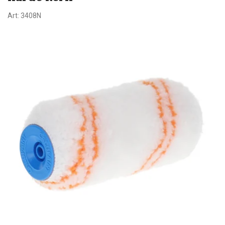
Art:
3408N