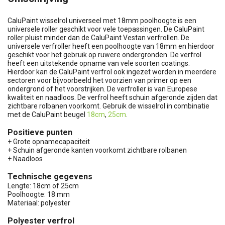
CaluPaint wisselrol universeel met 18mm poolhoogte is een
universele roller geschikt voor vele toepassingen. De CaluPaint
roller pluist minder dan de CaluPaint Vestan verfrollen. De
universele verfroller heeft een poolhoogte van 18mm en hierdoor
geschikt voor het gebruik op ruwere ondergronden. De verfrol
heeft een uitstekende opname van vele soorten coatings.
Hierdoor kan de CaluPaint verfrol ook ingezet worden in meerdere
sectoren voor bijvoorbeeld het voorzien van primer op een
ondergrond of het voorstrijken. De verfroller is van Europese
kwaliteit en naadloos. De verfrol heeft schuin afgeronde zijden dat
zichtbare rolbanen voorkomt. Gebruik de wisselrol in combinatie
met de CaluPaint beugel
18cm
,
25cm
.
Positieve punten
+ Grote opnamecapaciteit
+ Schuin afgeronde kanten voorkomt zichtbare rolbanen
+ Naadloos
Technische gegevens
Lengte: 18cm of 25cm
Poolhoogte: 18 mm
Materiaal: polyester
Polyester verfrol