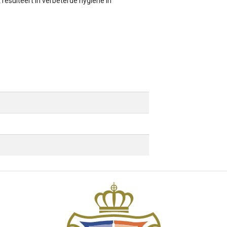
resulteert in verbeterde hygiëne in