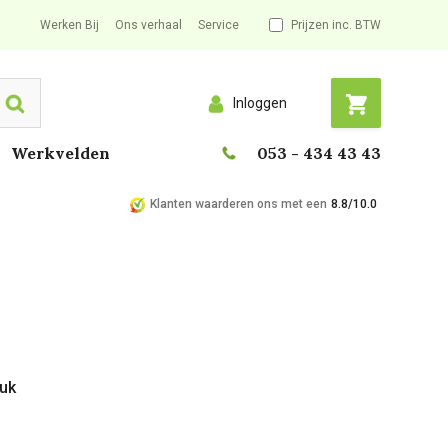
Werken Bij
Ons verhaal
Service
Prijzen inc. BTW
Inloggen
Search
Werkvelden
053 - 434 43 43
Klanten waarderen ons met een
8.8/10.0
tuk