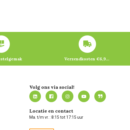
estelgemak
Verzendkosten €6,95 – gratis bij je eerste bestelling vanaf €200
Volg ons via social!
Locatie en contact
Ma. t/m vr. : 8:15 tot 17:15 uur