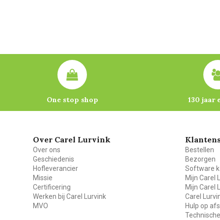
One stop shop
130 jaar 
Over Carel Lurvink
Klantens
Over ons
Bestellen
Geschiedenis
Bezorgen
Hofleverancier
Software k
Missie
Mijn Carel 
Certificering
Mijn Carel 
Werken bij Carel Lurvink
Carel Lurv
MVO
Hulp op af
Technische