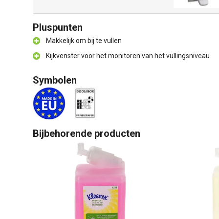
Pluspunten
Makkelijk om bij te vullen
Kijkvenster voor het monitoren van het vullingsniveau
Symbolen
Bijbehorende producten