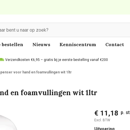
 bestellen
Nieuws
Kenniscentrum
Contact
Verzendkosten €6,95 – gratis bij je eerste bestelling vanaf €200
penser voor hand en foamvullingen wit 1ltr
nd en foamvullingen wit 1ltr
€ 11,18
p. s
Excl. BTW
Uitvoering