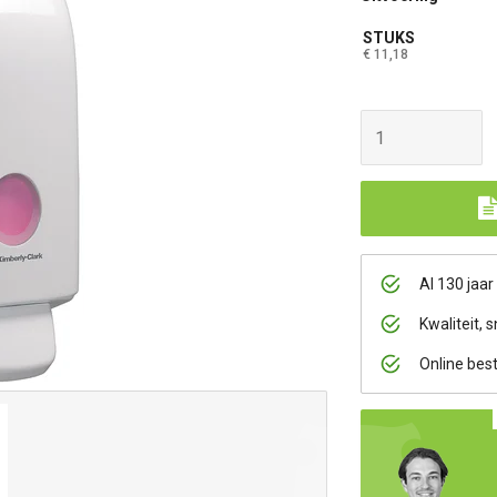
STUKS
€ 11,18
Al 130 jaar
Kwaliteit, s
Online bes