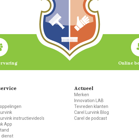
ervaring
Online b
ervice
Actueel
Merken
Innovation LAB
oppelingen
Tevreden klanten
Lurvink
Carel Lurvink Blog
Lurvink instructievideo's
Carel de podcast
ink App
stand
 dienst