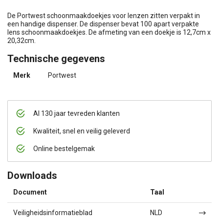
De Portwest schoonmaakdoekjes voor lenzen zitten verpakt in
een handige dispenser. De dispenser bevat 100 apart verpakte
lens schoonmaakdoekjes. De afmeting van een doekje is 12,7cm x
20,32cm.
Technische gegevens
Merk
Portwest
Al 130 jaar tevreden klanten
Kwaliteit, snel en veilig geleverd
Online bestelgemak
Downloads
Document
Taal
Veiligheidsinformatieblad
NLD