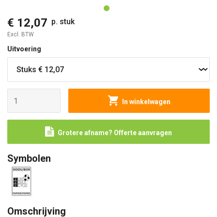
€ 12,07
p. stuk
Excl. BTW
Uitvoering
In winkelwagen
Grotere afname? Offerte aanvragen
Symbolen
Omschrijving