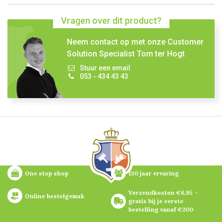
Vragen over dit product?
Neem contact op met onze Customer
Solution Specialist Tom ter Hogt
Stuur een email
053 - 434 43 43
One stop shop
130 jaar ervaring
Verzendkosten €6,95 – 
Online bestelgemak
gratis bij je eerste 
bestelling vanaf €200