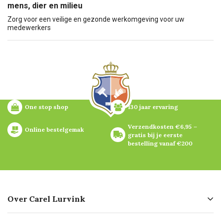
mens, dier en milieu
Zorg voor een veilige en gezonde werkomgeving voor uw
medewerkers
One stop shop
130 jaar ervaring
Verzendkosten €6,95 – 
Online bestelgemak
gratis bij je eerste 
bestelling vanaf €200
Over Carel Lurvink
Over ons