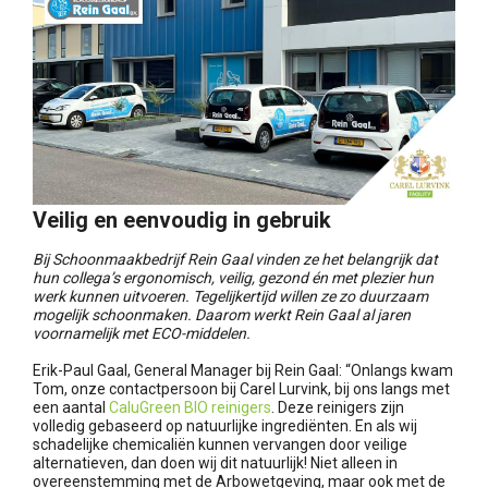
Veilig en eenvoudig in gebruik
Bij Schoonmaakbedrijf Rein Gaal vinden ze het belangrijk dat
hun collega’s ergonomisch, veilig, gezond én met plezier hun
werk kunnen uitvoeren. Tegelijkertijd willen ze zo duurzaam
mogelijk schoonmaken. Daarom werkt Rein Gaal al jaren
voornamelijk met ECO-middelen.
Erik-Paul Gaal, General Manager bij Rein Gaal: “Onlangs kwam
Tom, onze contactpersoon bij Carel Lurvink, bij ons langs met
een aantal
CaluGreen BIO reinigers
. Deze reinigers zijn
volledig gebaseerd op natuurlijke ingrediënten. En als wij
schadelijke chemicaliën kunnen vervangen door veilige
alternatieven, dan doen wij dit natuurlijk! Niet alleen in
overeenstemming met de Arbowetgeving, maar ook met de