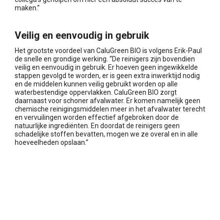
maken.”
Veilig en eenvoudig in gebruik
Het grootste voordeel van CaluGreen BIO is volgens Erik-Paul
de snelle en grondige werking. “De reinigers zijn bovendien
veilig en eenvoudig in gebruik. Er hoeven geen ingewikkelde
stappen gevolgd te worden, er is geen extra inwerktijd nodig
en de middelen kunnen veilig gebruikt worden op alle
waterbestendige oppervlakken. CaluGreen BIO zorgt
daarnaast voor schoner afvalwater. Er komen namelijk geen
chemische reinigingsmiddelen meer in het afvalwater terecht
en vervuilingen worden effectief afgebroken door de
natuurlijke ingrediënten. En doordat de reinigers geen
schadelijke stoffen bevatten, mogen we ze overal en in alle
hoeveelheden opslaan.”