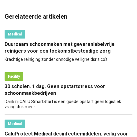
Gerelateerde artikelen
Medical
Duurzaam schoonmaken met gevarenlabelvrije
reinigers voor een toekomstbestendige zorg
Krachtige reiniging zonder onnodige veiligheidsrisico's
Facility
30 scholen. 1 dag. Geen opstartstress voor
schoonmaakbedrijven
Dankzij CALU SmartStart is een goede opstart geen logistiek
vraagstuk meer
Medical
CaluProtect Medical desinfectiemiddelen: veilig voor