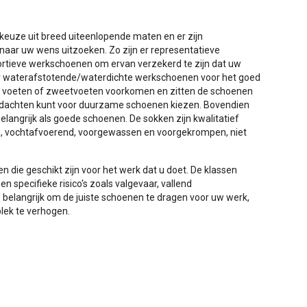
r keuze uit breed uiteenlopende maten en er zijn
naar uw wens uitzoeken. Zo zijn er representatieve
portieve werkschoenen om ervan verzekerd te zijn dat uw
er waterafstotende/waterdichte werkschoenen voor het goed
e voeten of zweetvoeten voorkomen en zitten de schoenen
gedachten kunt voor duurzame schoenen kiezen. Bovendien
elangrijk als goede schoenen. De sokken zijn kwalitatief
, vochtafvoerend, voorgewassen en voorgekrompen, niet
 die geschikt zijn voor het werk dat u doet. De klassen
specifieke risico's zoals valgevaar, vallend
is belangrijk om de juiste schoenen te dragen voor uw werk,
lek te verhogen.