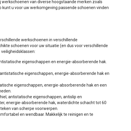
wij werkschoenen van diverse hoogstaande merken zoals
Zo kunt u voor uw werkomgeving passende schoenen vinden
rschillende werkschoenen in verschillende
chikte schoenen voor uw situatie (en dus voor verschillende
veiligheidsklassen:
antistatische eigenschappen en energie-absorberende hak.
, antistatische eigenschappen, energie-absorberende hak en
statische eigenschappen, energie-absorberende hak en een
gheden.
el, antistatische eigenschappen, antislip en
r, energie-absorberende hak, waterdichte schacht tot 60
steken van scherpe voorwerpen.
comfortabel en wendbaar. Makkelijk te reinigen en te