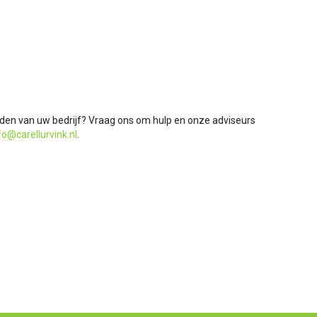
den van uw bedrijf? Vraag ons om hulp en onze adviseurs
fo@carellurvink.nl
.