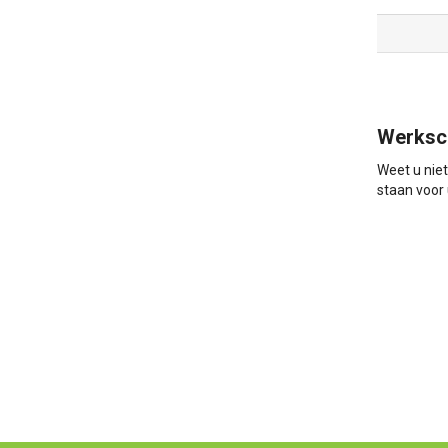
Werksc
Weet u nie
staan voor 