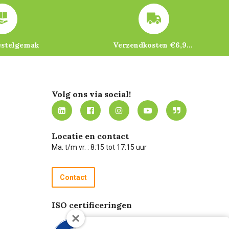
estelgemak
Verzendkosten €6,95 – gratis bij je eerste bestelling vanaf €200
Volg ons via social!
Locatie en contact
Ma. t/m vr. : 8:15 tot 17:15 uur
Contact
ISO certificeringen