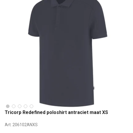
Tricorp Redefined poloshirt antraciet maat XS
Art:
206102ANXS