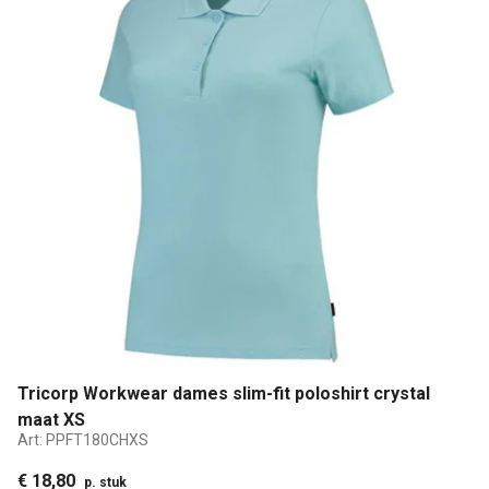
Tricorp Workwear dames slim-fit poloshirt crystal
maat XS
Art:
PPFT180CHXS
€ 18,80
p. stuk