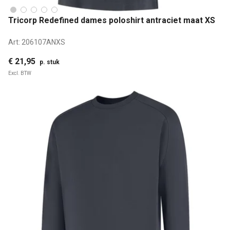
Tricorp Redefined dames poloshirt antraciet maat XS
Art:
206107ANXS
€ 21,95
p. stuk
Excl. BTW