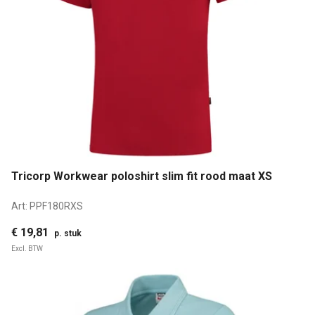
Tricorp Workwear poloshirt slim fit rood maat XS
Art:
PPF180RXS
€ 19,81
p. stuk
Excl. BTW