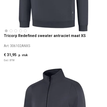
Tricorp Redefined sweater antraciet maat XS
Art:
306102ANXS
€ 31,95
p. stuk
Excl. BTW