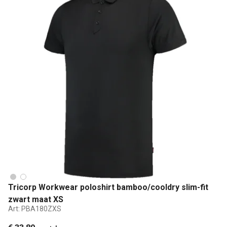
Tricorp Workwear poloshirt bamboo/cooldry slim-fit
zwart maat XS
Art:
PBA180ZXS