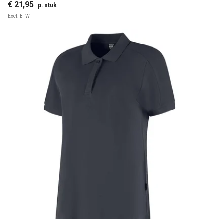
€ 21,95
p. stuk
Excl. BTW