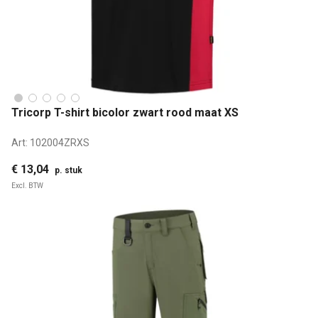
Tricorp T-shirt bicolor zwart rood maat XS
Art:
102004ZRXS
€ 13,04
p. stuk
Excl. BTW