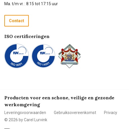
Technische dienst
Ma. t/m vr. : 8:15 tot 17:15 uur
Retourneren
Recycle programma
Contact
Betalen
ISO certificeringen
Producten voor een schone, veilige en gezonde
werkomgeving
Leveringsvoorwaarden
Gebruiksovereenkomst
Privacy
© 2026 by Carel Lurvink