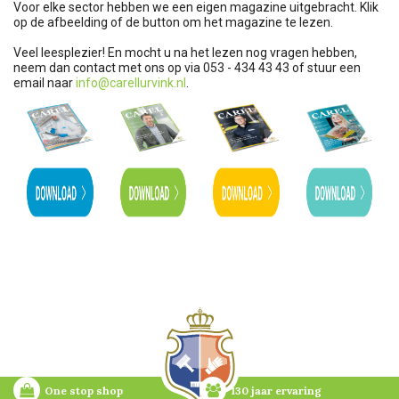
Voor elke sector hebben we een eigen magazine uitgebracht. Klik
op de afbeelding of de button om het magazine te lezen.
Veel leesplezier! En mocht u na het lezen nog vragen hebben,
neem dan contact met ons op via 053 - 434 43 43 of stuur een
email naar
info@carellurvink.nl
.
One stop shop
130 jaar ervaring