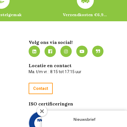
estelgemak
Verzendkosten €6,95 – gratis bij je eerste bestelling vanaf €200
Volg ons via social!
Locatie en contact
Ma. t/m vr. : 8:15 tot 17:15 uur
Contact
ISO certificeringen
Nieuwsbrief