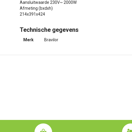
Aansluitwaarde 230V~ 2000W
Afmeting (bxdxh)
214x391x424
Technische gegevens
Merk
Bravilor