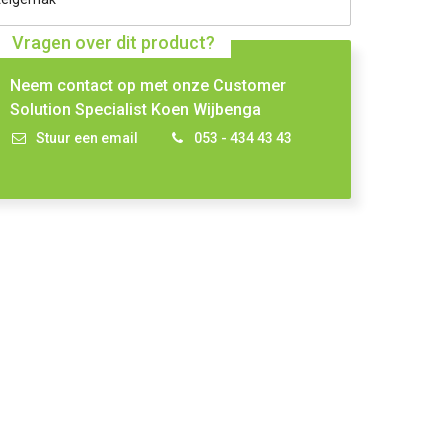
Vragen over dit product?
Neem contact op met onze Customer
Solution Specialist Koen Wijbenga
Stuur een email
053 - 434 43 43