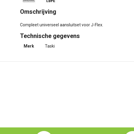
Omschrijving
Compleet universeel aansluitset voor J-Flex.
Technische gegevens
Merk
Taski