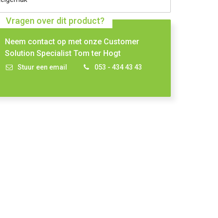
Vragen over dit product?
Neem contact op met onze Customer
Solution Specialist Tom ter Hogt
Stuur een email
053 - 434 43 43