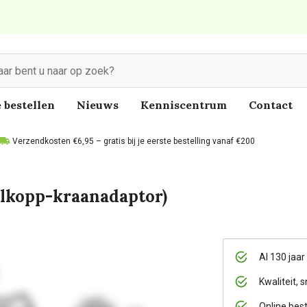
 bestellen
Nieuws
Kenniscentrum
Contact
Verzendkosten €6,95 – gratis bij je eerste bestelling vanaf €200
nelkopp-kraanadaptor)
Al 130 jaar
Kwaliteit, s
Online bes