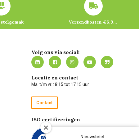
estelgemak
Verzendkosten €6,95 – gratis bij je eerste bestelling vanaf €200
Volg ons via social!
Locatie en contact
Ma. t/m vr. : 8:15 tot 17:15 uur
Contact
ISO certificeringen
Nieuwsbrief