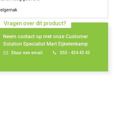
telgemak
Vragen over dit product?
Neem contact op met onze Customer
Solution Specialist Mart Eijkelenkamp
Stuur een email
053 - 434 43 43