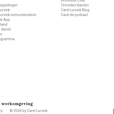
Innovation LAB
oppelingen
Tevreden klanten
Lurvink
Carel Lurvink Blog
Lurvink instructievideo's
Carel de podcast
ink App
stand
 dienst
en
rogramma
de werkomgeving
cy
© 2026 by Carel Lurvink