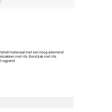
softshell materiaal met een hoog ademend
kzakken met rits. Borstzak met rits.
d rugpand.