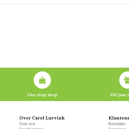
One stop shop
130 jaar 
Over Carel Lurvink
Klantens
Over ons
Bestellen