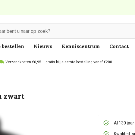
 bestellen
Nieuws
Kenniscentrum
Contact
Verzendkosten €6,95 – gratis bij je eerste bestelling vanaf €200
n zwart
Al 130 jaar
Kwaliteit, s