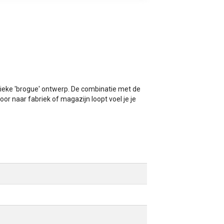
ieke 'brogue' ontwerp. De combinatie met de
ntoor naar fabriek of magazijn loopt voel je je