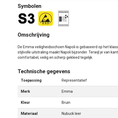
Symbolen
Omschrijving
De Emma veiligheidsschoen Napoli is gebaseerd op het klass
stijlvolle uitstraling maakt Napoli bijzonder. Terwijl je van ka
comfortabel, veilig en scherp gekleed tegelijk.
Technische gegevens
Toepassing
Representatief
Merk
Emma
Kleur
Bruin
Materiaal
Nubuck leer