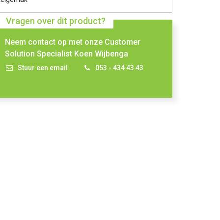
Vragen over dit product?
Neem contact op met onze Customer
Solution Specialist Koen Wijbenga
Stuur een email
053 - 434 43 43