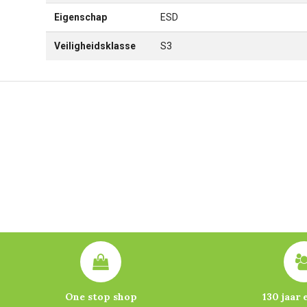
Eigenschap
ESD
Veiligheidsklasse
S3
One stop shop
130 jaar 