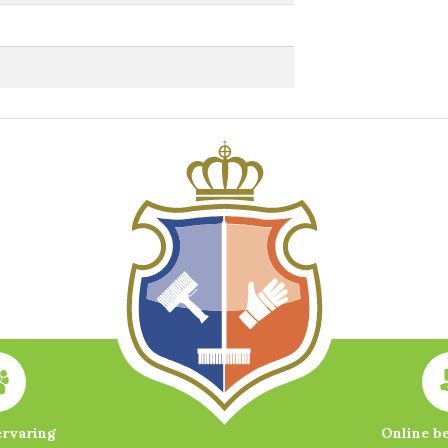
ervaring
Online b