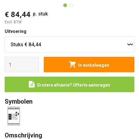
€ 84,44
p. stuk
Excl. BTW
Uitvoering
In winkelwagen
Grotere afname? Offerte aanvragen
Symbolen
Omschrijving