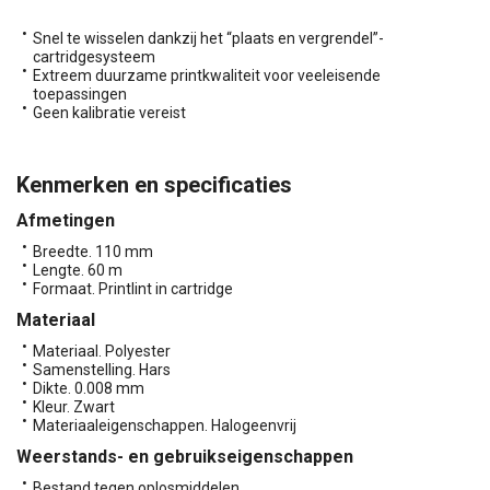
Snel te wisselen dankzij het “plaats en vergrendel”-
cartridgesysteem
Extreem duurzame printkwaliteit voor veeleisende
toepassingen
Geen kalibratie vereist
Kenmerken en specificaties
Afmetingen
Breedte. 110 mm
Lengte. 60 m
Formaat. Printlint in cartridge
Materiaal
Materiaal. Polyester
Samenstelling. Hars
Dikte. 0.008 mm
Kleur. Zwart
Materiaaleigenschappen. Halogeenvrij
Weerstands- en gebruikseigenschappen
Bestand tegen oplosmiddelen