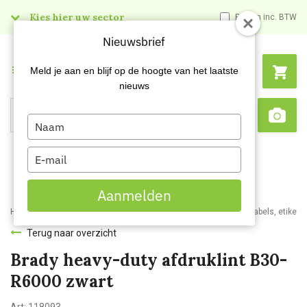
Kies hier uw sector
Prijzen inc. BTW
Nieuwsbrief
Menu
Meld je aan en blijf op de hoogte van het laatste
nieuws
Type
Search
Sca
your
name
Type
your
email
Aanmelden
Home
Webshop
Veiligheidsartikelen
Signalisatie
Printers, labels, etikett
Terug naar overzicht
Brady heavy-duty afdruklint B30-
R6000 zwart