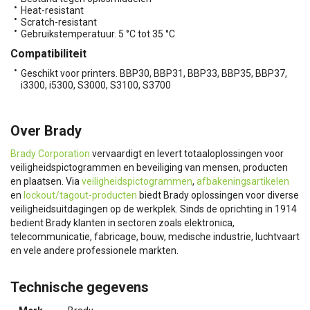
Heat-resistant
Scratch-resistant
Gebruikstemperatuur. 5 °C tot 35 °C
Compatibiliteit
Geschikt voor printers. BBP30, BBP31, BBP33, BBP35, BBP37,
i3300, i5300, S3000, S3100, S3700
Over Brady
Brady Corporation
vervaardigt en levert totaaloplossingen voor
veiligheidspictogrammen en beveiliging van mensen, producten
en plaatsen. Via
veiligheidspictogrammen
,
afbakeningsartikelen
en
lockout/tagout-producten
biedt Brady oplossingen voor diverse
veiligheidsuitdagingen op de werkplek. Sinds de oprichting in 1914
bedient Brady klanten in sectoren zoals elektronica,
telecommunicatie, fabricage, bouw, medische industrie, luchtvaart
en vele andere professionele markten.
Technische gegevens