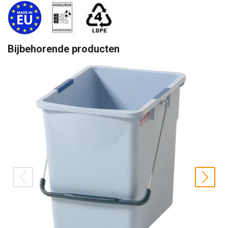
Bijbehorende producten
prev
nex