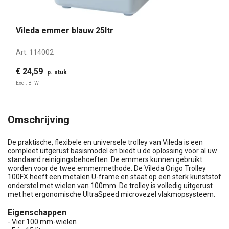
Vileda emmer blauw 25ltr
Art:
114002
€ 24,59
p. stuk
Excl. BTW
Omschrijving
De praktische, flexibele en universele trolley van Vileda is een
compleet uitgerust basismodel en biedt u de oplossing voor al uw
standaard reinigingsbehoeften. De emmers kunnen gebruikt
worden voor de twee emmermethode. De Vileda Origo Trolley
100FX heeft een metalen U-frame en staat op een sterk kunststof
onderstel met wielen van 100mm. De trolley is volledig uitgerust
met het ergonomische UltraSpeed microvezel vlakmopsysteem.
Eigenschappen
- Vier 100 mm-wielen