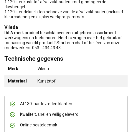
1 120 liter kuststof afvalzakhouders met geïntrigeerde
duwbeugel
1 120 liter deksels ten behoeve van de afvalzakhouder (inclusief
kleurcodering en display werkprogramma’s
Vileda
Dit A merk product beschikt over een uitgebreid assortiment
werkwagens en toebehoren. Heeft u vragen over het gebruik of
toepassing van dit product? Start een chat of bel één van onze
medewerkers: 053 - 434 43 43.
Technische gegevens
Merk
Vileda
Materiaal
Kunststof
Al 130 jaar tevreden klanten
Kwaliteit, snel en veilig geleverd
Online bestelgemak