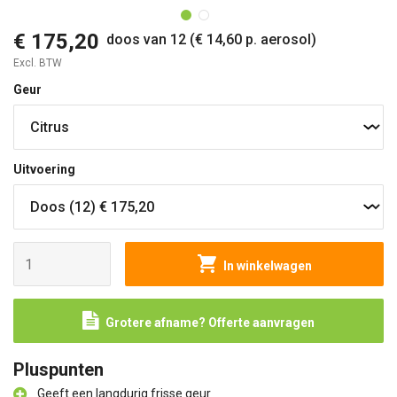
€ 175,20
doos van 12 (€ 14,60 p. aerosol)
Excl. BTW
Geur
Uitvoering
In winkelwagen
Grotere afname? Offerte aanvragen
Pluspunten
Geeft een langdurig frisse geur