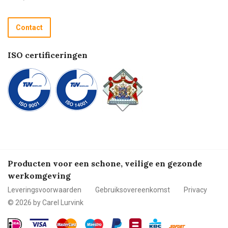
Retourneren
Recycle programma
Contact
Betalen
ISO certificeringen
Producten voor een schone, veilige en gezonde
werkomgeving
Leveringsvoorwaarden
Gebruiksovereenkomst
Privacy
© 2026 by Carel Lurvink