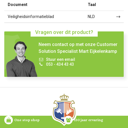
Document
Taal
Veiligheidsinformatieblad
NLD
Vragen over dit product?
Neem contact op met onze Customer
Solution Specialist Mart Eijkelenkamp
Stuur een email
053 - 434 43 43
One stop shop
130 jaar ervaring