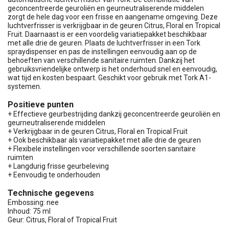
geconcentreerde geuroliën en geurneutraliserende middelen
zorgt de hele dag voor een frisse en aangename omgeving. Deze
luchtverfrisser is verkrijgbaar in de geuren Citrus, Floral en Tropical
Fruit. Daarnaast is er een voordelig variatiepakket beschikbaar
met alle drie de geuren. Plaats de luchtverfrisser in een Tork
spraydispenser en pas de instellingen eenvoudig aan op de
behoeften van verschillende sanitaire ruimten. Dankzij het
gebruiksvriendelijke ontwerp is het onderhoud snel en eenvoudig,
wat tijd en kosten bespaart. Geschikt voor gebruik met Tork A1-
systemen.
Positieve punten
+ Effectieve geurbestrijding dankzij geconcentreerde geuroliën en
geurneutraliserende middelen
+ Verkrijgbaar in de geuren Citrus, Floral en Tropical Fruit
+ Ook beschikbaar als variatiepakket met alle drie de geuren
+ Flexibele instellingen voor verschillende soorten sanitaire
ruimten
+ Langdurig frisse geurbeleving
+ Eenvoudig te onderhouden
Technische gegevens
Embossing: nee
Inhoud: 75 ml
Geur: Citrus, Floral of Tropical Fruit