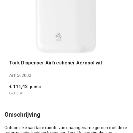
Tork Dispenser Airfreshener Aerosol wit
Art:
562000
€ 111,42
p. stuk
Excl. BTW
Omschrijving
Ontdoe elke sanitaire ruimte van onaangename geuren met deze
automatische luchtverfrisser van Tork. De combinatie van