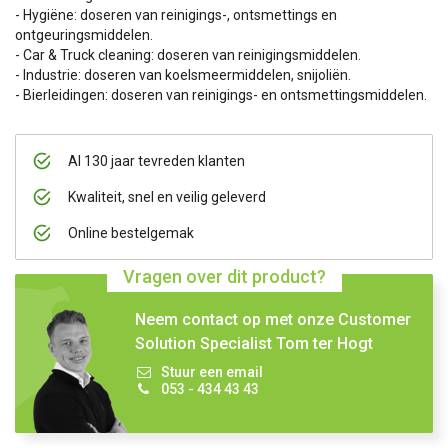
- Hygiëne: doseren van reinigings-, ontsmettings en
ontgeuringsmiddelen.
- Car & Truck cleaning: doseren van reinigingsmiddelen.
- Industrie: doseren van koelsmeermiddelen, snijoliën.
- Bierleidingen: doseren van reinigings- en ontsmettingsmiddelen.
Al 130 jaar tevreden klanten
Kwaliteit, snel en veilig geleverd
Online bestelgemak
Vragen over dit product?
Neem contact op met onze Customer
Solution Specialist Tom ter Hogt
Stuur een email
053 - 434 43 43