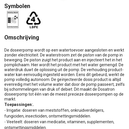
Symbolen
Omschrijving
De doseerpomp wordt op een watertoevoer aangesloten en werkt
zonder electriciteit. De waterstroom zet de piston van de pomp in
beweging. De piston zuigt het product aan en injecteert het in het
pomplichaam. Hier wordt het product met het water gemengd. De
waterdruk duwt de oplossing uit de pomp. De verhouding product-
water kan eenvoudig ingesteld worden. Eens dit gebeurd, werkt de
pomp volledig autonoom. De geïnjecteerde dosis product is altijd
evenredig met het volume water dat door de pomp passeert, zelfs
bij schommelingen van druk of debiet. Dit maakt de Dosatron
doseerpomp tot één van de meest precieze doseerpompen op de
markt.
Toepassingen:.
- Irrigatie: doseren van meststoffen, onkruidverdelgers,
fungiciden, insecticiden, ontsmettingsmiddelen.
- Veeteelt: doseren van medicatie, vitaminen, supplementen,
ontsmettingsmiddelen.