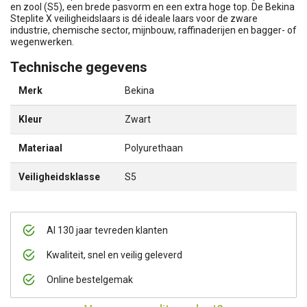
en zool (S5), een brede pasvorm en een extra hoge top. De Bekina
Steplite X veiligheidslaars is dé ideale laars voor de zware
industrie, chemische sector, mijnbouw, raffinaderijen en bagger- of
wegenwerken.
Technische gegevens
Merk
Bekina
Kleur
Zwart
Materiaal
Polyurethaan
Veiligheidsklasse
S5
Al 130 jaar tevreden klanten
Kwaliteit, snel en veilig geleverd
Online bestelgemak