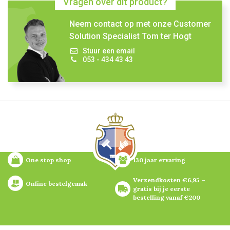
Vragen over dit product?
Neem contact op met onze Customer
Solution Specialist Tom ter Hogt
Stuur een email
053 - 434 43 43
One stop shop
130 jaar ervaring
Verzendkosten €6,95 – 
Online bestelgemak
gratis bij je eerste 
bestelling vanaf €200