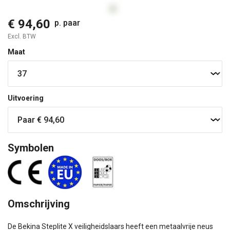
€ 94,60
p. paar
Excl. BTW
Maat
Uitvoering
Symbolen
Omschrijving
De Bekina Steplite X veiligheidslaars heeft een metaalvrije neus