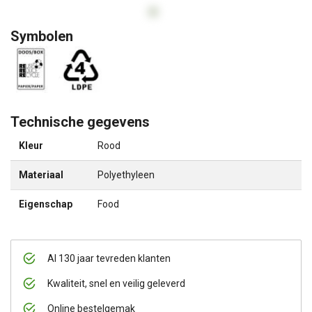
Symbolen
Technische gegevens
Kleur
Rood
Materiaal
Polyethyleen
Eigenschap
Food
Al 130 jaar tevreden klanten
Kwaliteit, snel en veilig geleverd
Online bestelgemak