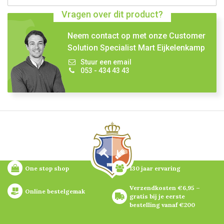
Vragen over dit product?
Neem contact op met onze Customer
Solution Specialist Mart Eijkelenkamp
Stuur een email
053 - 434 43 43
One stop shop
130 jaar ervaring
Verzendkosten €6,95 – 
Online bestelgemak
gratis bij je eerste 
bestelling vanaf €200