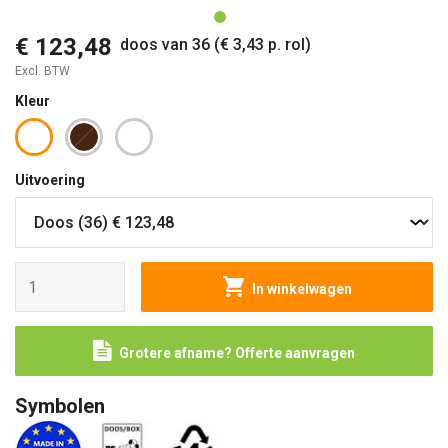
€ 123,48
doos van 36 (€ 3,43 p. rol)
Excl. BTW
Kleur
Uitvoering
In winkelwagen
Grotere afname? Offerte aanvragen
Symbolen