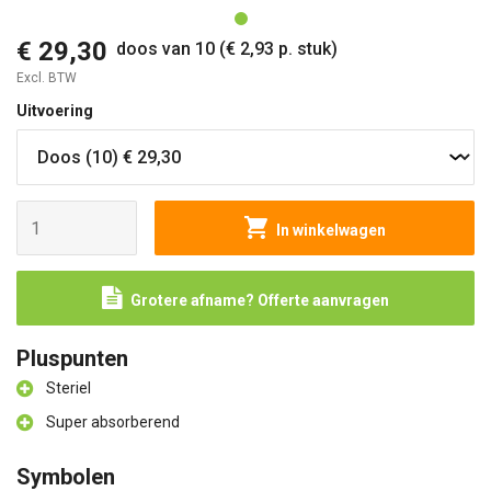
€ 29,30
doos van 10 (€ 2,93 p. stuk)
Excl. BTW
Uitvoering
In winkelwagen
Grotere afname? Offerte aanvragen
Pluspunten
Steriel
Super absorberend
Symbolen