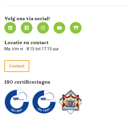
Bezorgen
Certificering
Software koppelingen
Merken
Werken bij Carel Lurvink
Mijn Carel Lurvink
Innovation LAB
Volg ons via social!
MVO
Mijn Carel Lurvink instructievideo's
Tevreden klanten
Carel Lurvink App
Carel Lurvink Blog
Hulp op afstand
Carel de podcast
Locatie en contact
Technische dienst
Ma. t/m vr. : 8:15 tot 17:15 uur
Retourneren
Recycle programma
Contact
Betalen
ISO certificeringen