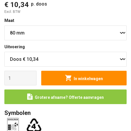
€ 10,34
p. doos
Excl. BTW
Maat
Uitvoering
In winkelwagen
Grotere afname? Offerte aanvragen
Symbolen