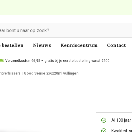
 bestellen
Nieuws
Kenniscentrum
Contact
Verzendkosten €6,95 – gratis bij je eerste bestelling vanaf €200
htverfrissers
Good Sense 2x6x20ml vullingen
Al 130 jaar
Kwaliteit, s