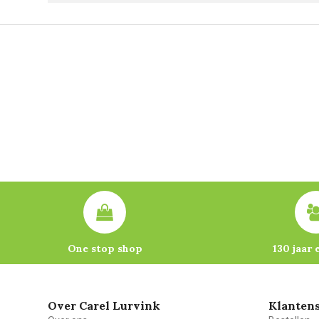
One stop shop
130 jaar 
Over Carel Lurvink
Klantens