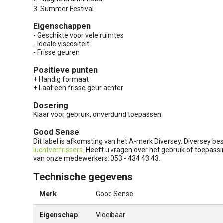
3. Summer Festival
Eigenschappen
- Geschikte voor vele ruimtes
- Ideale viscositeit
- Frisse geuren
Positieve punten
+ Handig formaat
+ Laat een frisse geur achter
Dosering
Klaar voor gebruik, onverdund toepassen.
Good Sense
Dit label is afkomsting van het A-merk Diversey. Diversey be
luchtverfrissers
. Heeft u vragen over het gebruik of toepassi
van onze medewerkers: 053 - 434 43 43.
Technische gegevens
Merk
Good Sense
Eigenschap
Vloeibaar