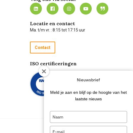
Locatie en contact
Ma. t/m vr. : 8:15 tot 17:15 uur
Contact
ISO certificeringen
Nieuwsbrief
Meld je aan en blijf op de hoogte van het
laatste nieuws
Type
your
name
Type