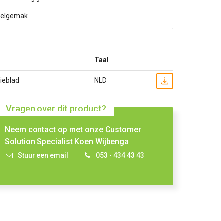
telgemak
Taal
ieblad
NLD
Vragen over dit product?
Neem contact op met onze Customer
Solution Specialist Koen Wijbenga
Stuur een email
053 - 434 43 43