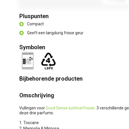
Pluspunten
Compact
Geeft een langdurig frisse geur
Symbolen
Bijbehorende producten
Omschrijving
Vullingen voor
Good Sense luchtverfrisser
. 3 verschillende ge
deze drie parfums:
1. Toscane
2. Magnolia & Mimosa