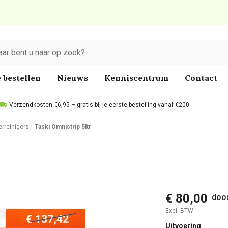
 bestellen
Nieuws
Kenniscentrum
Contact
Verzendkosten €6,95 – gratis bij je eerste bestelling vanaf €200
erreinigers
Taski Omnistrip 5ltr
€ 80,00
doos
Excl. BTW
Uitvoering