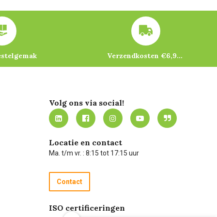
estelgemak
Verzendkosten €6,95 – gratis bij je eerste bestelling vanaf €200
Volg ons via social!
Locatie en contact
Ma. t/m vr. : 8:15 tot 17:15 uur
Contact
ISO certificeringen