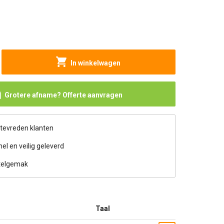
In winkelwagen
Grotere afname? Offerte aanvragen
 tevreden klanten
nel en veilig geleverd
telgemak
Taal