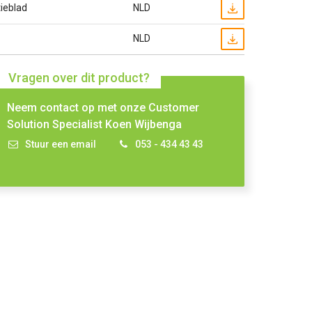
ieblad
NLD
NLD
Vragen over dit product?
Neem contact op met onze Customer
Solution Specialist Koen Wijbenga
Stuur een email
053 - 434 43 43