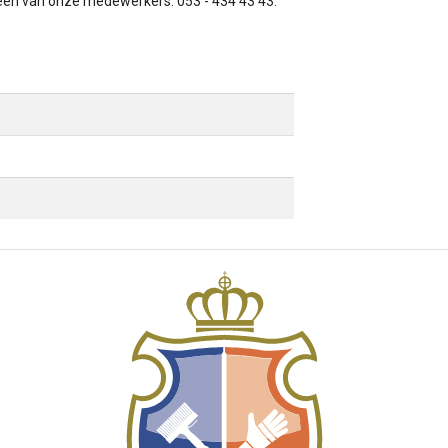
l één van onze medewerkers: 053 - 434 43 43.