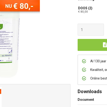
DOOS (2)
€ 80,00
Al 130 jaar
Kwaliteit, s
Online bes
Downloads
Document