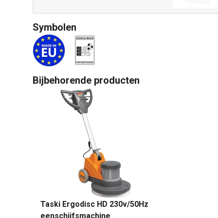
Symbolen
Bijbehorende producten
Taski Ergodisc HD 230v/50Hz
eenschijfsmachine