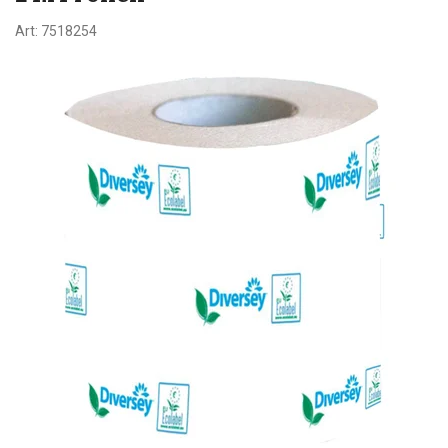
Art:
7518254