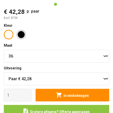
€ 42,28
p. paar
Excl. BTW
Kleur
Maat
Uitvoering
In winkelwagen
Grotere afname? Offerte aanvragen