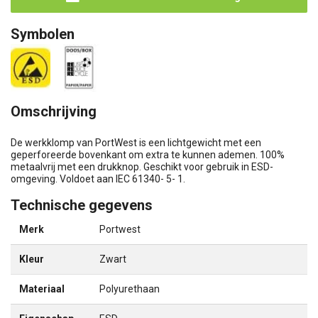
Symbolen
Omschrijving
De werkklomp van PortWest is een lichtgewicht met een
geperforeerde bovenkant om extra te kunnen ademen. 100%
metaalvrij met een drukknop. Geschikt voor gebruik in ESD-
omgeving. Voldoet aan IEC 61340- 5- 1.
Technische gegevens
Merk
Portwest
Kleur
Zwart
Materiaal
Polyurethaan