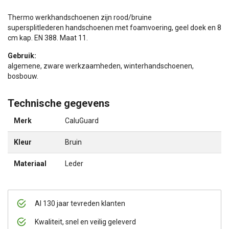
Thermo werkhandschoenen zijn rood/bruine
supersplitlederen handschoenen met foamvoering, geel doek en 8
cm kap. EN 388. Maat 11.
Gebruik:
algemene, zware werkzaamheden, winterhandschoenen,
bosbouw.
Technische gegevens
Merk
CaluGuard
Kleur
Bruin
Materiaal
Leder
Al 130 jaar tevreden klanten
Kwaliteit, snel en veilig geleverd