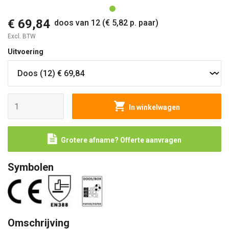
€ 69,84
doos van 12 (€ 5,82 p. paar)
Excl. BTW
Uitvoering
In winkelwagen
Grotere afname? Offerte aanvragen
Symbolen
Omschrijving