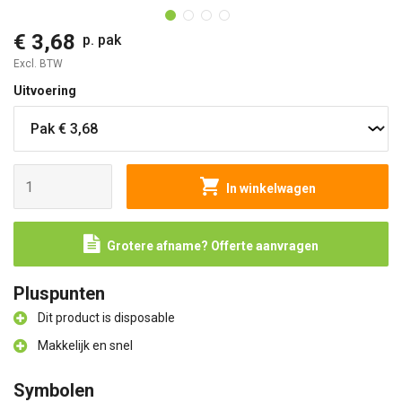
€ 3,68
p. pak
Excl. BTW
Uitvoering
In winkelwagen
Grotere afname? Offerte aanvragen
Pluspunten
Dit product is disposable
Makkelijk en snel
Symbolen