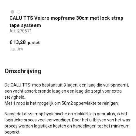
CALU TTS Velcro mopframe 30cm met lock strap
tape systeem
Art:
270571
€ 13,28
p. stuk
Excl. BTW
Omschrijving
De CALU TTS mop bestaat uit 3 lagen; een laag die vuil opneemt,
een vocht absorberende laag en een laag die zorgt voor extra
stevigheid.
Met 1 mop is het mogelijk om 50m2 oppervlakte te reinigen.
Naast dat deze mop hygiënische en makkelijk in gebruik is, is het
logistieke proces veel eenvoudiger. Door het uitblijven van het was
proces worden logistieke kosten en handelingen tot het minimum
beperkt.