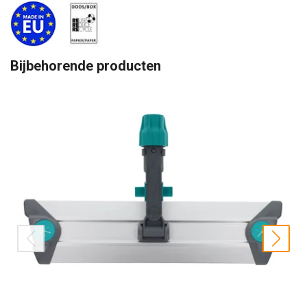
Bijbehorende producten
prev
nex