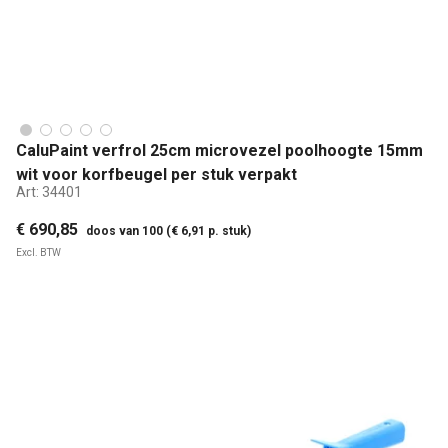
CaluPaint verfrol 25cm microvezel poolhoogte 15mm
wit voor korfbeugel per stuk verpakt
Art:
34401
€ 690,85
doos van 100 (€ 6,91 p. stuk)
Excl. BTW