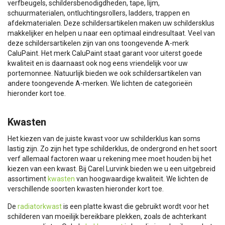
verfbeugels, schildersbenodigdheden, tape, lijm,
schuurmaterialen, ontluchtingsrollers, ladders, trappen en
afdekmaterialen. Deze schildersartikelen maken uw schildersklus
makkelijker en helpen u naar een optimaal eindresultaat. Veel van
deze schildersartikelen zijn van ons toongevende A-merk
CaluPaint. Het merk CaluPaint staat garant voor uiterst goede
kwaliteit en is daarnaast ook nog eens vriendelijk voor uw
portemonnee. Natuurlijk bieden we ook schildersartikelen van
andere toongevende A-merken. We lichten de categorieën
hieronder kort toe.
Kwasten
Het kiezen van de juiste kwast voor uw schilderklus kan soms
lastig zijn. Zo zijn het type schilderklus, de ondergrond en het soort
verf allemaal factoren waar u rekening mee moet houden bij het
kiezen van een kwast. Bij Carel Lurvink bieden we u een uitgebreid
assortiment
kwasten
van hoogwaardige kwaliteit. We lichten de
verschillende soorten kwasten hieronder kort toe.
De
radiatorkwast
is een platte kwast die gebruikt wordt voor het
schilderen van moeilijk bereikbare plekken, zoals de achterkant