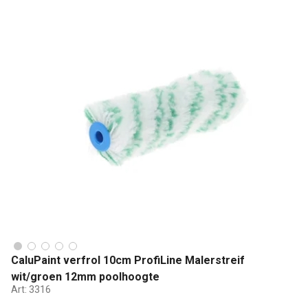
CaluPaint verfrol 10cm ProfiLine Malerstreif
wit/groen 12mm poolhoogte
Art:
3316