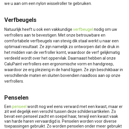
we u aan om een nylon wisselroller te gebruiken.
Verfbeugels
Natuurlijk heeft u ook een vakkundige
verfbeugel
nodig om uw
verfrollers aan te bevestigen. Met onze betrouwbare en
comfortabele verfbeugels van stevig dik staal werkt u naar een
optimaal resultaat. Ze zijn namelijk zo ontworpen dat de druk in
het midden van de verfroller komt, waardoor de verf gelijkmatig
verdeeld wordt over het oppervlak. Daarnaast hebben al onze
CaluPaint verfrollers een ergonomische vorm en handgreep,
waardoor ze erg plezierig in de hand liggen. Ze zijn beschikbaar in
verschillende maten en sluiten bovendien naadloos aan op onze
verfrollers.
Penselen
Een
penseel
wordt nog wel eens verward met een kwast, maar er
zit wel degelijk een verschil tussen deze schildersartikelen. Zo
bevat een penseel zacht en soepel haar, terwijl een kwast vaak
van harde haren vervaardigd is. Penselen worden voor diverse
toepassingen gebruikt. Zo worden penselen onder meer gebruikt