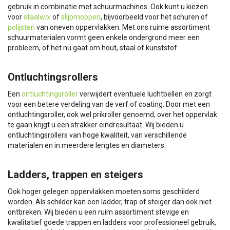
gebruik in combinatie met schuurmachines. Ook kunt u kiezen
voor
staalwol
of
slijpmoppen
, bijvoorbeeld voor het schuren of
polijsten
van oneven oppervlakken. Met ons ruime assortiment
schuurmaterialen vormt geen enkele ondergrond meer een
probleem, of het nu gaat om hout, staal of kunststof.
Ontluchtingsrollers
Een
ontluchtingsroller
verwijdert eventuele luchtbellen en zorgt
voor een betere verdeling van de verf of coating. Door met een
ontluchtingsroller, ook wel prikroller genoemd, over het oppervlak
te gaan krijgt u een strakker eindresultaat. Wij bieden u
ontluchtingsrollers van hoge kwaliteit, van verschillende
materialen en in meerdere lengtes en diameters.
Ladders, trappen en steigers
Ook hoger gelegen oppervlakken moeten soms geschilderd
worden. Als schilder kan een ladder, trap of steiger dan ook niet
ontbreken. Wij bieden u een ruim assortiment stevige en
kwalitatief goede trappen en ladders voor professioneel gebruik,