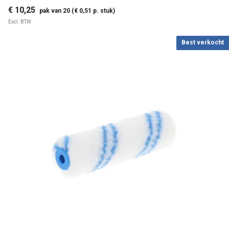
€ 10,25
pak van 20 (€ 0,51 p. stuk)
Excl. BTW
Best verkocht