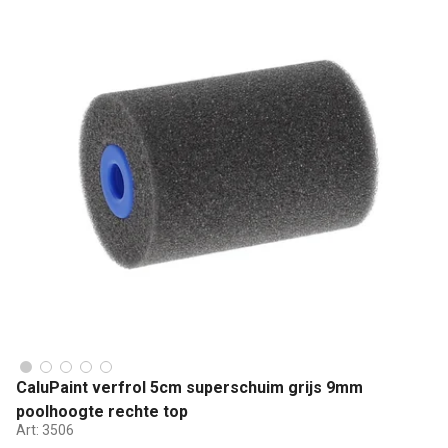
CaluPaint verfrol 5cm superschuim grijs 9mm
poolhoogte rechte top
Art:
3506