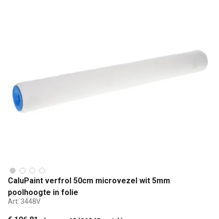
CaluPaint verfrol 50cm microvezel wit 5mm
poolhoogte in folie
Art:
3448V