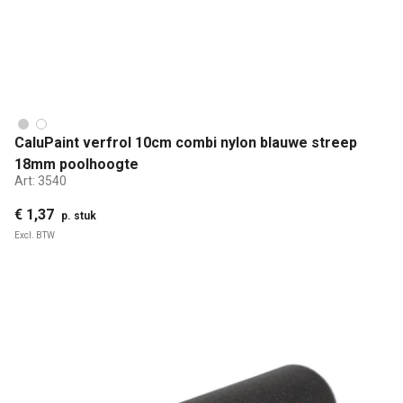
CaluPaint verfrol 10cm combi nylon blauwe streep
18mm poolhoogte
Art:
3540
€ 1,37
p. stuk
Excl. BTW