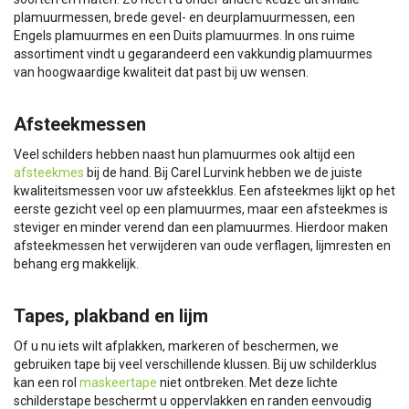
plamuurmessen, brede gevel- en deurplamuurmessen, een
Engels plamuurmes en een Duits plamuurmes. In ons ruime
assortiment vindt u gegarandeerd een vakkundig plamuurmes
van hoogwaardige kwaliteit dat past bij uw wensen.
Afsteekmessen
Veel schilders hebben naast hun plamuurmes ook altijd een
afsteekmes
bij de hand. Bij Carel Lurvink hebben we de juiste
kwaliteitsmessen voor uw afsteekklus. Een afsteekmes lijkt op het
eerste gezicht veel op een plamuurmes, maar een afsteekmes is
steviger en minder verend dan een plamuurmes. Hierdoor maken
afsteekmessen het verwijderen van oude verflagen, lijmresten en
behang erg makkelijk.
Tapes, plakband en lijm
Of u nu iets wilt afplakken, markeren of beschermen, we
gebruiken tape bij veel verschillende klussen. Bij uw schilderklus
kan een rol
maskeertape
niet ontbreken. Met deze lichte
schilderstape beschermt u oppervlakken en randen eenvoudig