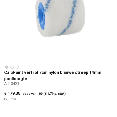
CaluPaint verfrol 7cm nylon blauwe streep 14mm
poolhoogte
Art:
3421
€ 179,38
doos van 100 (€ 1,79 p. stuk)
Excl. BTW