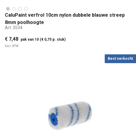
CaluPaint verfrol 10cm nylon dubbele blauwe streep
8mm poolhoogte
Art:
3534
€ 7,48
pak van 10 (€ 0,75 p. stuk)
Excl. BTW
Best verkocht