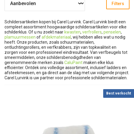
Filters
Schildersartikelen kopen bij Carel Lurvink. Carel Lurvink biedt een
compleet assortiment hoogwaardige schildersartikelen voor elke
schilderklus. Of u nu zoekt naar
kwasten
,
verfrollers
,
penselen
,
plamuurmessen
of
afdekmateriaal
, wij hebben alles wat u nodig
heeft. Onze producten, zoals schuurmaterialen,
ontluchtingsrollers, en verfkrabbers, zijn van topkwaliteit en
zorgen voor een professioneel eindresultaat. Van verfbeugels tot
smeermiddelen, onze schildersbenodigdheden van
gerenommeerde merken zoals
CaluPaint
maken elke klus
efficiënter. Ontdek ons volledige assortiment, inclusief ladders en
afsteekmessen, en ga direct aan de slag met uw volgende project.
Carel Lurvink is uw partner voor professionele schildermaterialen.
Best verkocht