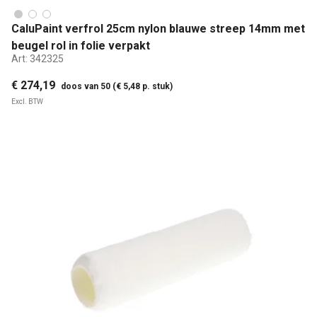
CaluPaint verfrol 25cm nylon blauwe streep 14mm met
beugel rol in folie verpakt
Art:
342325
€ 274,19
doos van 50 (€ 5,48 p. stuk)
Excl. BTW