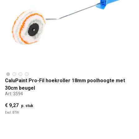
CaluPaint Pro-Fil hoekroller 18mm poolhoogte met
30cm beugel
Art:
3594
€ 9,27
p. stuk
Excl. BTW