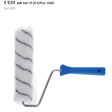
€ 9,53
pak van 10 (€ 0,95 p. stuk)
Excl. BTW