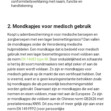
conformiteitsverklaring met naam, functie en
handtekening
2. Mondkapjes voor medisch gebruik
Koopt u adembescherming in voor medische beroepen en
zorgberoepen met een lager besmettingsrisico? Dan vallen
de mondkapjes onder de Verordening medische
hulpmiddelen. Een mondkapje dat is bedoeld voor medisch
gebruik met een lager besmettingsrisico moet voldoen aan
de norm
EN 14683 type IIR
. Door onduidelijkheid en schaarste
is het bij dit soort mondmaskers niet altijd zeker of aan de
juiste eisen wordt voldaan. Zo zijn er mondkapjes voor
medisch gebruik op de markt die een certificaat hebben. Dat
is vreemd, want er is geen keuringsinstantie betrokken zoals
bij mondkapjes die als persoonlijk beschermingsmiddel
worden gebruikt. Daarnaast zijn er mondkapjes die wel aan
normen en eisen voldoen, maar niet aan de Europese. Zo zijn
er mondkapjes die voldoen aan de Chinese norm GB2626 met
prestatieniveau KN95. Dit zou min of meer gelijk zijn aan onze
norm EN 149 FFP2 (voor persoonlijke