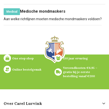
Medische mondmaskers
Medical
Aan welke richtlijnen moeten medische mondmaskers voldoen?
One stop shop
130 jaar ervaring
Verzendkosten €6,95 – 
Online bestelgemak
gratis bij je eerste 
bestelling vanaf €200
Over Carel Lurvink