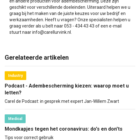
en andere producten voor adembescherming. Deze zijn
geschikt voor verschillende doeleinden. Uiteraard helpen we u
graag bij het maken van de juiste keuzes voor uw bedrijf en
werkzaamheden. Heeft u vragen? Onze specialisten helpen u
graag verder als u belt naar 053 - 434 43 43 of een e-mail
stuurt naar
info@carellurvink.nl
.
Gerelateerde artikelen
Industry
Podcast - Adembescherming kiezen: waarop moet u
letten?
Carel de Podcast: in gesprek met expert Jan-Willem Zwart
Medical
Mondkapjes tegen het coronavirus: do's en don'ts
Tips voor correct gebruik