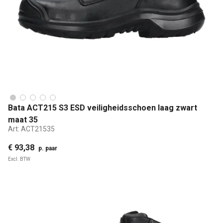
Bata ACT215 S3 ESD veiligheidsschoen laag zwart
maat 35
Art:
ACT21535
€ 93,38
p. paar
Excl. BTW