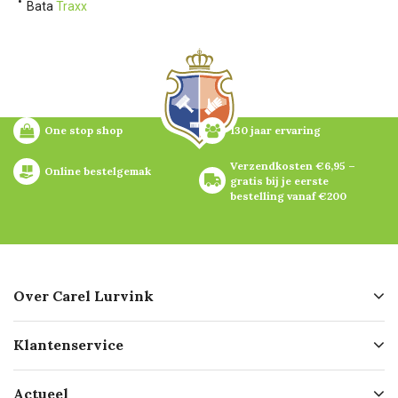
Bata
Traxx
One stop shop
130 jaar ervaring
Verzendkosten €6,95 – 
Online bestelgemak
gratis bij je eerste 
bestelling vanaf €200
Over Carel Lurvink
Over ons
Klantenservice
Geschiedenis
Hofleverancier
Bestellen
Actueel