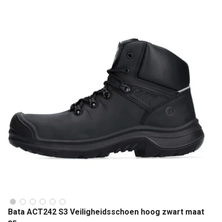
Bata ACT242 S3 Veiligheidsschoen hoog zwart maat