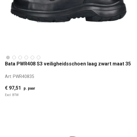
Bata PWR408 S3 veiligheidsschoen laag zwart maat 35
Art:
PWR40835
€ 97,51
p. paar
Excl. BTW