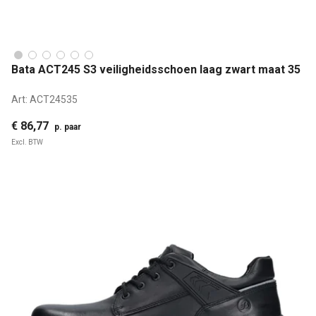
Bata ACT245 S3 veiligheidsschoen laag zwart maat 35
Art:
ACT24535
€ 86,77
p. paar
Excl. BTW