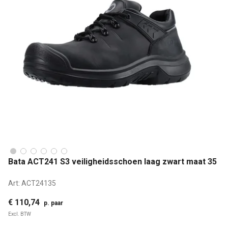
Bata ACT241 S3 veiligheidsschoen laag zwart maat 35
Art:
ACT24135
€ 110,74
p. paar
Excl. BTW