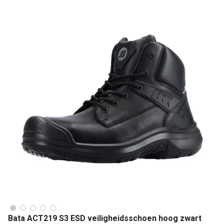
Bata ACT219 S3 ESD veiligheidsschoen hoog zwart