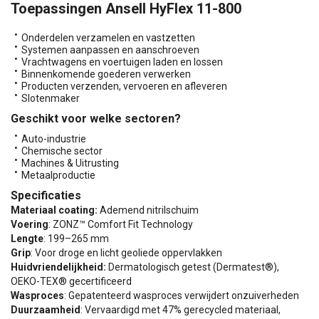
Toepassingen Ansell HyFlex 11-800
Onderdelen verzamelen en vastzetten
Systemen aanpassen en aanschroeven
Vrachtwagens en voertuigen laden en lossen
Binnenkomende goederen verwerken
Producten verzenden, vervoeren en afleveren
Slotenmaker
Geschikt voor welke sectoren?
Auto-industrie
Chemische sector
Machines & Uitrusting
Metaalproductie
Specificaties
Materiaal coating:
Ademend nitrilschuim
Voering
: ZONZ™ Comfort Fit Technology
Lengte
: 199–265 mm
Grip
: Voor droge en licht geoliede oppervlakken
Huidvriendelijkheid:
Dermatologisch getest (Dermatest®),
OEKO-TEX® gecertificeerd
Wasproces
: Gepatenteerd wasproces verwijdert onzuiverheden
Duurzaamheid
: Vervaardigd met 47% gerecycled materiaal,