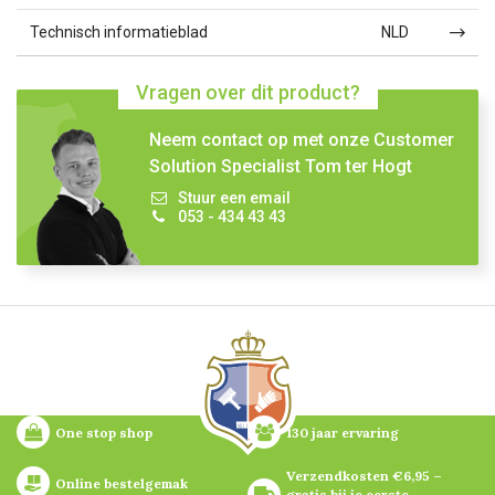
Technisch informatieblad
NLD
Vragen over dit product?
Neem contact op met onze Customer
Solution Specialist Tom ter Hogt
Stuur een email
053 - 434 43 43
One stop shop
130 jaar ervaring
Verzendkosten €6,95 – 
Online bestelgemak
gratis bij je eerste 