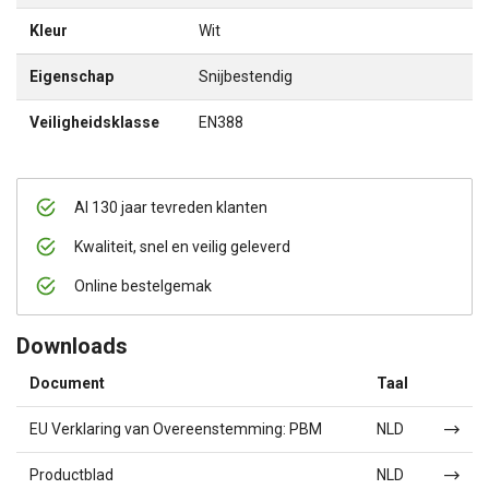
Kleur
Wit
Eigenschap
Snijbestendig
Veiligheidsklasse
EN388
Al 130 jaar tevreden klanten
Kwaliteit, snel en veilig geleverd
Online bestelgemak
Downloads
Document
Taal
EU Verklaring van Overeenstemming: PBM
NLD
Productblad
NLD