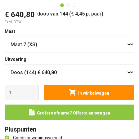
€ 640,80
doos van 144 (€ 4,45 p. paar)
Excl. BTW
Maat
Uitvoering
In winkelwagen
Grotere afname? Offerte aanvragen
Pluspunten
Goede bewegingsvrijheid