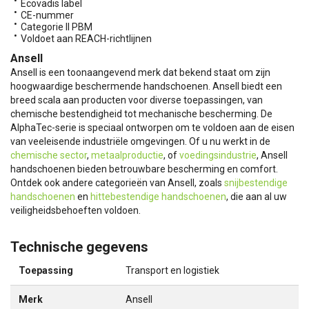
Ecovadis label
CE-nummer
Categorie II PBM
Voldoet aan REACH-richtlijnen
Ansell
Ansell is een toonaangevend merk dat bekend staat om zijn
hoogwaardige beschermende handschoenen. Ansell biedt een
breed scala aan producten voor diverse toepassingen, van
chemische bestendigheid tot mechanische bescherming. De
AlphaTec-serie is speciaal ontworpen om te voldoen aan de eisen
van veeleisende industriële omgevingen. Of u nu werkt in de
chemische sector
,
metaalproductie
, of
voedingsindustrie
, Ansell
handschoenen bieden betrouwbare bescherming en comfort.
Ontdek ook andere categorieën van Ansell, zoals
snijbestendige
handschoenen
en
hittebestendige handschoenen
, die aan al uw
veiligheidsbehoeften voldoen.
Technische gegevens
Toepassing
Transport en logistiek
Merk
Ansell