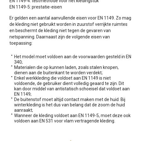
EN 1149-4: testmethode voor het kledingstuk
EN 1149-5: prestatie-eisen
Er gelden een aantal aanvullende eisen voor EN 1149. Zo mag
de kleding niet gebruikt worden in zuurstof verrijkte ruimtes
en beschermt de kleding niet tegen de gevaren van
netspanning. Daarnaast zijn de volgende eisen van
toepassing:
Het model moet voldoen aan de voorwaarden gesteld in EN
340;
Materialen die op kunnen laden, zoals stalen knopen,
dienen aan de buitenkant te worden verdekt;
Enkel werkkleding die voldoet aan EN 1149 is niet
voldoende, de gebruiker dient volledig geaard te zijn. Dit
kan door middel van antistatisch schoeisel dat voldoet aan
EN 1149;
De buitenstof moet altijd contact maken met de huid. Bij
winterkleding is het dus van belang dat de zoom de huid
aanraakt;
Wanneer de kleding voldoet aan EN 1149-5, moet deze ook
voldoen aan EN 531 voor vlam vertragende kleding.